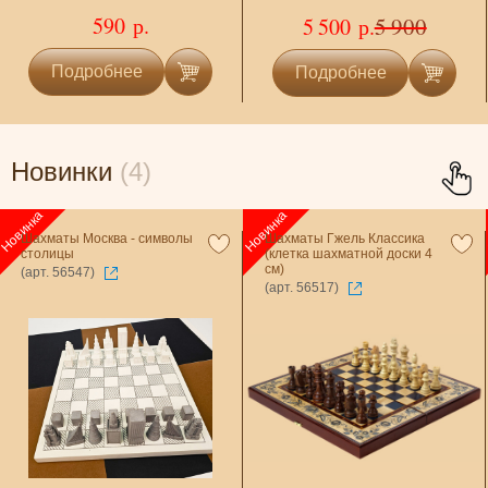
590 р.
5 900
5 500 р.
Подробнее
Подробнее
Новинки
(4)
Шахматы Москва - символы
Шахматы Гжель Классика
столицы
(клетка шахматной доски 4
см)
(арт. 56547)
(арт. 56517)