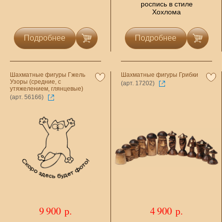
роспись в стиле
Хохлома
Подробнее
Подробнее
Шахматные фигуры Гжель
Шахматные фигуры Грибки
Узоры (средние, с
(арт. 17202)
утяжелением, глянцевые)
(арт. 56166)
9 900 р.
4 900 р.