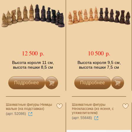
12 500 р.
10 500 р.
Высота короля 11 см,
Высота короля 9,5 см,
высота пешки 8,5 см
высота пешки 7,5 см
Подробнее
Подробнее
Шахматные фигуры Немцы
Шахматные фигуры
малые (на подставках)
Неоклассика (из ясеня, с
утяжелителем)
(арт. 52086)
(арт. 55648)