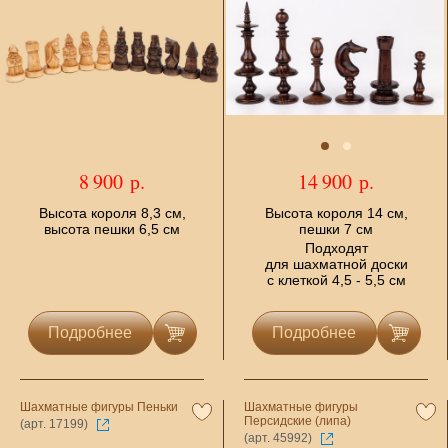
8 900 р.
14 900 р.
Высота короля 8,3 см,
Высота короля 14 см,
высота пешки 6,5 см
пешки 7 см
Подходят
для шахматной доски
с клеткой 4,5 - 5,5 см
Подробнее
Подробнее
Шахматные фигуры Пеньки
Шахматные фигуры
Персидские (липа)
(арт. 17199)
(арт. 45992)