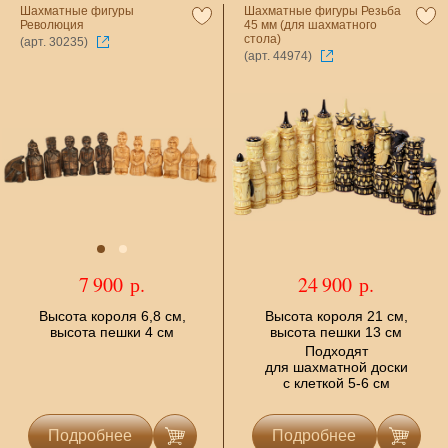
Шахматные фигуры
Шахматные фигуры Резьба
Революция
45 мм (для шахматного
стола)
(арт. 30235)
(арт. 44974)
7 900 р.
24 900 р.
Высота короля 6,8 см,
Высота короля 21 см,
высота пешки 4 см
высота пешки 13 см
Подходят
для шахматной доски
с клеткой 5-6 см
Подробнее
Подробнее