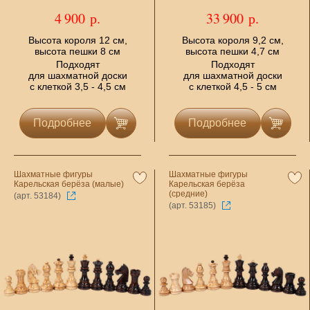
4 900 р.
33 900 р.
Высота короля 12 см,
Высота короля 9,2 см,
высота пешки 8 см
высота пешки 4,7 см
Подходят
Подходят
для шахматной доски
для шахматной доски
с клеткой 3,5 - 4,5 см
с клеткой 4,5 - 5 см
Подробнее
Подробнее
Шахматные фигуры
Шахматные фигуры
Карельская берёза (малые)
Карельская берёза
(средние)
(арт. 53184)
(арт. 53185)