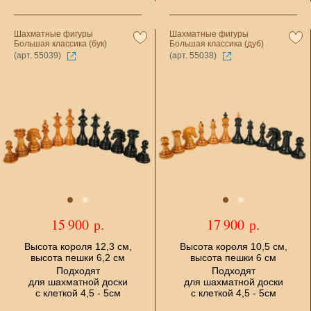
Шахматные фигуры
Шахматные фигуры
Большая классика (бук)
Большая классика (дуб)
(арт. 55039)
(арт. 55038)
15 900 р.
17 900 р.
Высота короля 12,3 см,
Высота короля 10,5 см,
высота пешки 6,2 см
высота пешки 6 см
Подходят
Подходят
для шахматной доски
для шахматной доски
с клеткой 4,5 - 5см
с клеткой 4,5 - 5см