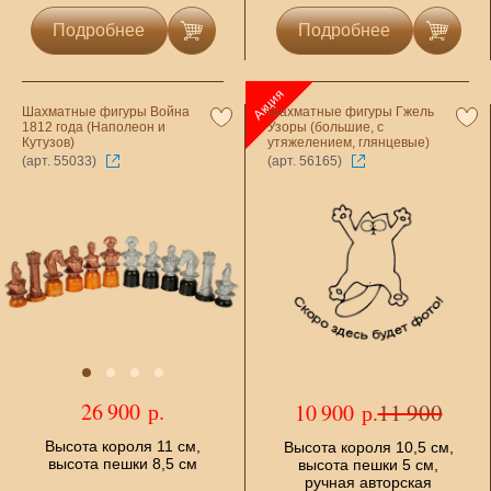
Подробнее
Подробнее
Шахматные фигуры Война
Шахматные фигуры Гжель
1812 года (Наполеон и
Узоры (большие, с
Кутузов)
утяжелением, глянцевые)
(арт. 55033)
(арт. 56165)
26 900 р.
11 900
10 900 р.
Высота короля 11 см,
Высота короля 10,5 см,
высота пешки 8,5 см
высота пешки 5 см,
ручная авторская