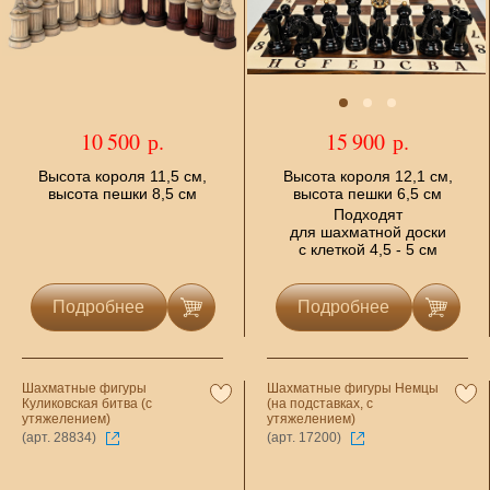
10 500 р.
15 900 р.
Высота короля 11,5 см,
Высота короля 12,1 см,
высота пешки 8,5 см
высота пешки 6,5 см
Подходят
для шахматной доски
с клеткой 4,5 - 5 см
Подробнее
Подробнее
Шахматные фигуры
Шахматные фигуры Немцы
Куликовская битва (с
(на подставках, с
утяжелением)
утяжелением)
(арт. 28834)
(арт. 17200)