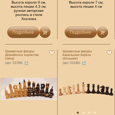
Высота короля 9 см,
Высота короля 7 см,
высота пешки 4,3 см,
высота пешки 4 см
ручная авторская
роспись в стиле
Хохлома
Подробнее
Подробнее
Шахматные фигуры
Шахматные фигуры
Деревянное зодчество
Карельская берёза
(липа)
(большие)
(арт. 53799)
(арт. 53186)