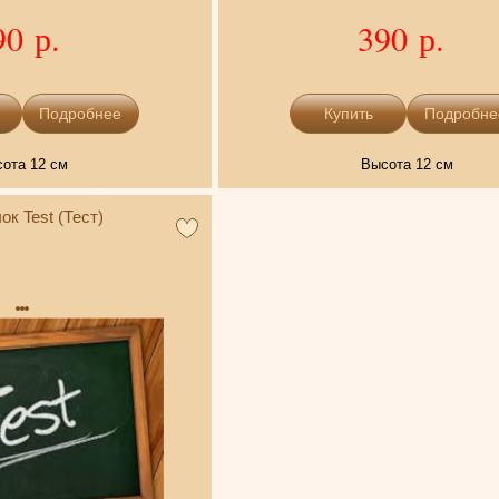
90 р.
390 р.
Подробнее
Подробне
ота 12 см
Высота 12 см
к Test (Тест)