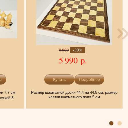
8 900
-33%
5 990 р.
е
Подробнее
ки 7,7 см
Размер шахматной доски 44,4 на 44,5 см, размер
клетки шахматного поля 5 см
еткой 3 -