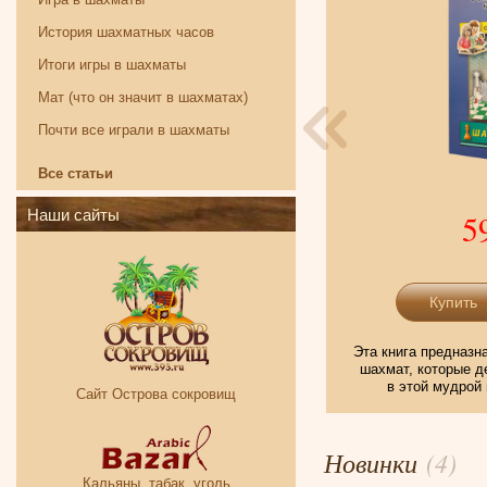
История шахматных часов
Итоги игры в шахматы
Мат (что он значит в шахматах)
Почти все играли в шахматы
Все статьи
Наши сайты
5
Смотреть больше
Эта книга предназ
шахмат, которые 
в этой мудрой 
Сайт Острова сокровищ
Новинки
(4)
Кальяны, табак, уголь