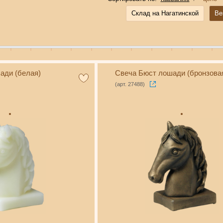
Склад на Нагатинской
Ве
ади (белая)
Свеча Бюст лошади (бронзова
(арт. 27488)