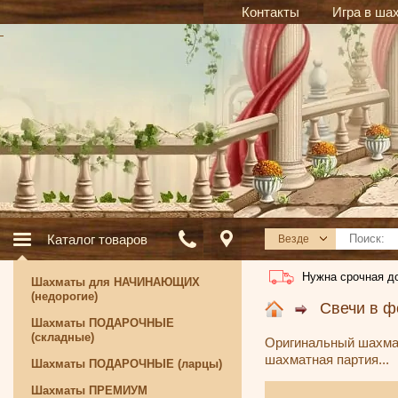
Контакты
Игра в ша
Каталог товаров
Везде
Нужна срочная д
Шахматы для НАЧИНАЮЩИХ
(недорогие)
Свечи в 
Шахматы ПОДАРОЧНЫЕ
(складные)
Оригинальный шахмат
шахматная партия...
Шахматы ПОДАРОЧНЫЕ (ларцы)
Шахматы ПРЕМИУМ