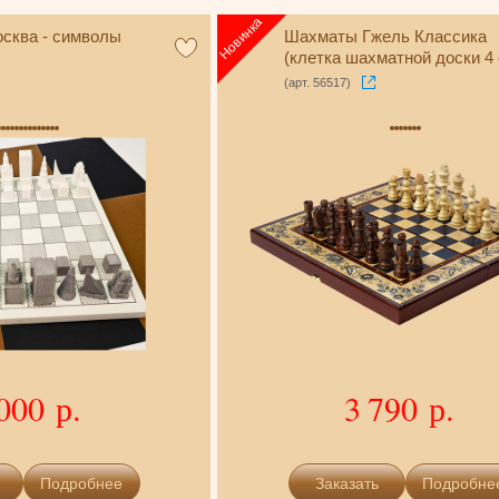
сква - символы
Шахматы Гжель Классика
(клетка шахматной доски 4 
(арт. 56517)
000 р.
3 790 р.
Подробнее
Подробне