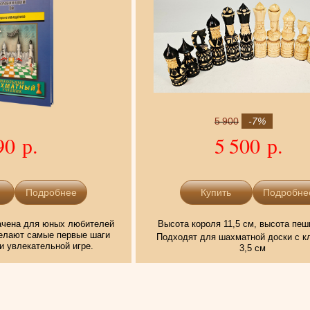
5 900
-7%
90 р.
5 500 р.
Подробнее
Подробне
начена для юных любителей
Высота короля 11,5 см, высота пеш
делают самые первые шаги
Подходят для шахматной доски с кл
и увлекательной игре.
3,5 см