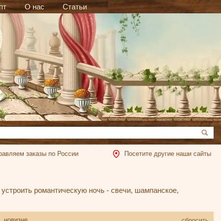
пт
О нас
Статьи
равляем заказы по России
Посетите другие наши сайты
устроить романтическую ночь - свечи, шампанское,
новизне
сбросить