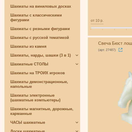
Шахматы на виниловых досках
Шахматы с классическими
фигурами
от
10
р.
Шахматы с резными фигурами
Шахматы с русской тематикой
Свеча Бюст лош
Шахматы из камня
(арт. 27487)
Шахматы, нарды, шашки (3 в 1)
Шахматные СТОЛЫ
Шахматы на ТРОИХ игроков
Шахматы демонстрационные,
напольные
Шахматы электронные
(шахматные компьютеры)
Шахматы магнитные, дорожные,
карманные
ЧАСЫ шахматные
Доски шахматные