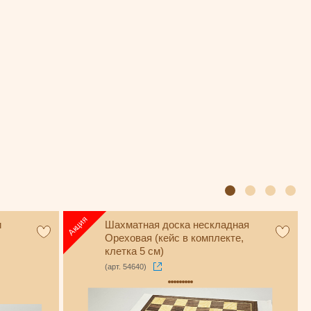
и
Шахматная доска нескладная
Ореховая (кейс в комплекте,
клетка 5 см)
(арт. 54640)