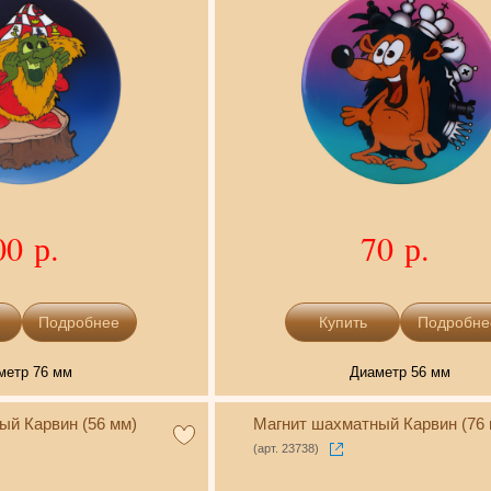
00 р.
70 р.
Подробнее
Подробне
метр 76 мм
Диаметр 56 мм
ый Карвин (56 мм)
Магнит шахматный Карвин (76 
(арт. 23738)