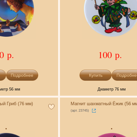
0 р.
100 р.
Подробнее
Подробне
метр 56 мм
Диаметр 76 мм
ый Гриб (76 мм)
Магнит шахматный Ёжик (56 м
(арт. 23745)