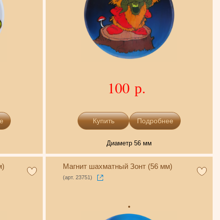
100 р.
е
Подробнее
Диаметр 56 мм
м)
Магнит шахматный Зонт (56 мм)
(арт. 23751)