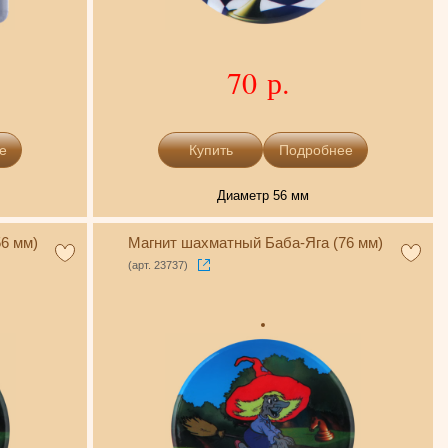
70 р.
е
Подробнее
Диаметр 56 мм
6 мм)
Магнит шахматный Баба-Яга (76 мм)
(арт. 23737)