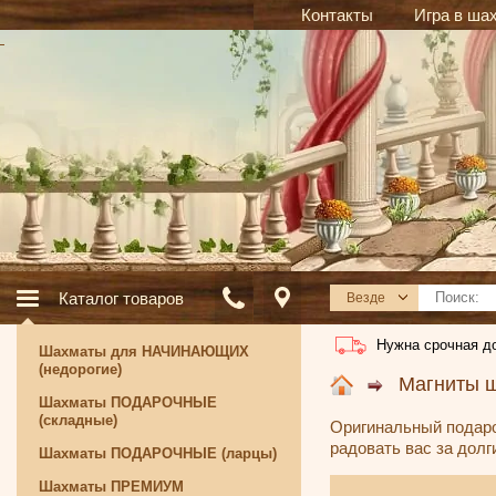
Контакты
Игра в ша
Каталог товаров
Везде
Нужна срочная д
Шахматы для НАЧИНАЮЩИХ
(недорогие)
Магниты 
Шахматы ПОДАРОЧНЫЕ
(складные)
Оригинальный подаро
радовать вас за дол
Шахматы ПОДАРОЧНЫЕ (ларцы)
Шахматы ПРЕМИУМ