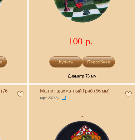
100 р.
е
Подробнее
Диаметр 76 мм
(76
Магнит шахматный Гриб (56 мм)
(арт. 23746)