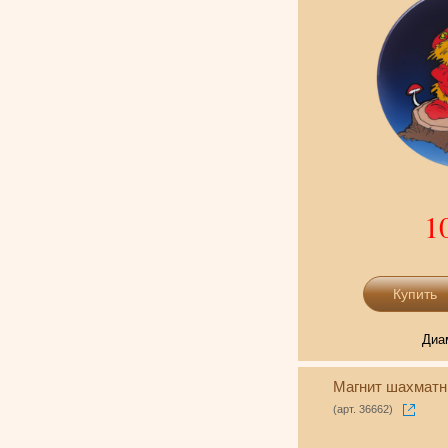
1
Диа
Магнит шахматн
(арт. 36662)