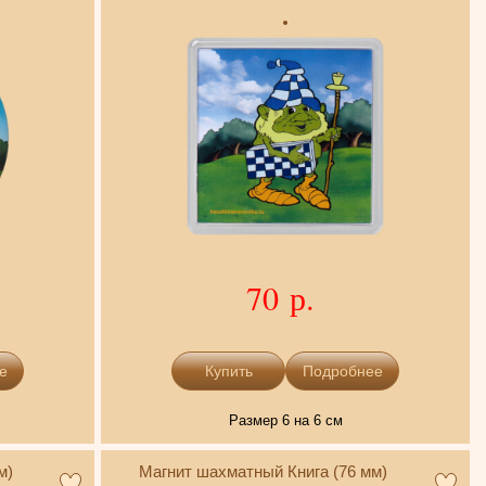
70 р.
е
Подробнее
Размер 6 на 6 см
м)
Магнит шахматный Книга (76 мм)