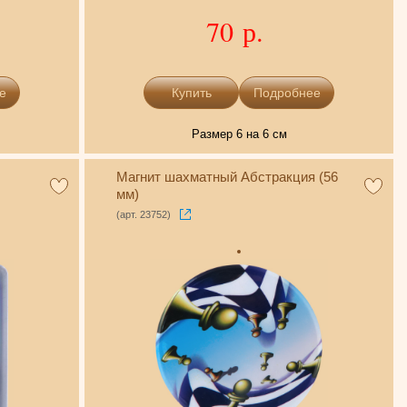
70 р.
е
Подробнее
Размер 6 на 6 см
Магнит шахматный Абстракция (56
мм)
(арт. 23752)