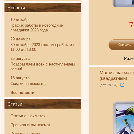
Новости
10 декабря
7
График работы в новогодние
праздники 2023 года
29 декабря
30 декабря 2023 года мы работам с
11:00 до 18:00
25 августа
Разм
Поздравляем всех с наступлением
осени!
Магнит шахматн
18 августа
(квадратный)
Скидки на шахматы
(арт. 39757)
Все новости
Статьи
Статьи о шахматах
Правила игры шахмат
Игра в шахматы