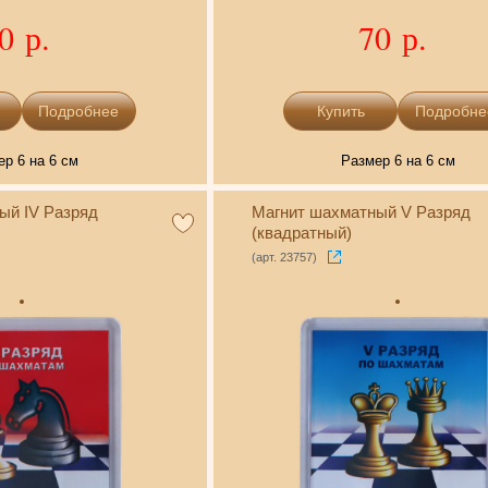
0 р.
70 р.
Подробнее
Подробне
ер 6 на 6 см
Размер 6 на 6 см
ый IV Разряд
Магнит шахматный V Разряд
(квадратный)
(арт. 23757)