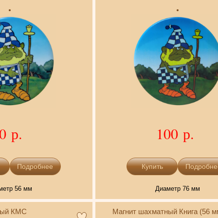
0 р.
100 р.
Подробнее
Подробне
метр 56 мм
Диаметр 76 мм
ный КМС
Магнит шахматный Книга (56 м