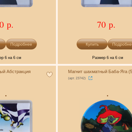
0 р.
70 р.
Подробнее
Подробне
ер 6 на 6 см
Размер 6 на 6 см
ый Абстракция
Магнит шахматный Баба-Яга (5
(арт. 23742)