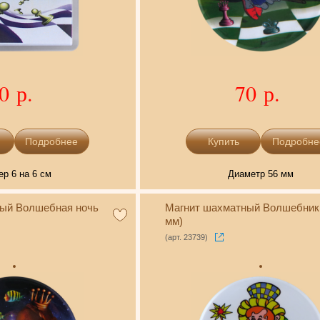
0 р.
70 р.
Подробнее
Подробне
ер 6 на 6 см
Диаметр 56 мм
ый Волшебная ночь
Магнит шахматный Волшебник 
мм)
(арт. 23739)