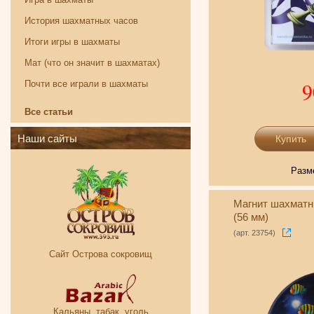
История шахматных часов
Итоги игры в шахматы
Мат (что он значит в шахматах)
9
Почти все играли в шахматы
Все статьи
Наши сайты
Разм
Магнит шахматн
(56 мм)
(арт. 23754)
Сайт Острова сокровищ
Кальяны, табак, уголь