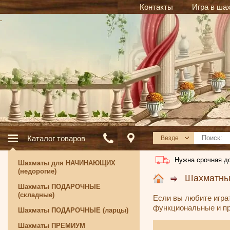
Контакты
Игра в ша
Каталог товаров
Везде
Нужна срочная д
Шахматы для НАЧИНАЮЩИХ
(недорогие)
Шахматн
Шахматы ПОДАРОЧНЫЕ
(складные)
Если вы любите играт
функциональные и пр
Шахматы ПОДАРОЧНЫЕ (ларцы)
Шахматы ПРЕМИУМ