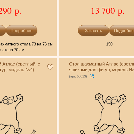
290 р.
13 700 р.
Подробнее
Подробне
хматного стола 73 на 73 см
150
 стола 70 см
 Атлас (светлый, с
Стол шахматный Атлас (светл
гур, модель №4)
ящиками для фигур, модель №
(арт. 55813)