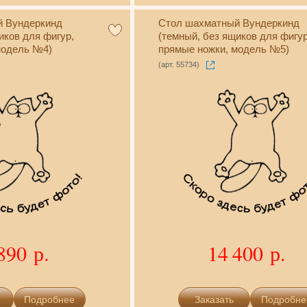
й Вундеркинд
Стол шахматный Вундеркинд
иков для фигур,
(темный, без ящиков для фигур
модель №4)
прямые ножки, модель №5)
(арт. 55734)
890 р.
14 400 р.
Подробнее
Подробне