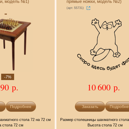
и, модель №1)
прямые ножки, модель №2)
(арт. 55731)
0
-7%
290 р.
10 600 р.
Подробнее
Подробне
хматного стола 72 на 72 см
Размер столешницы шахматного стола 
 стола 72 см
Высота стола 72 см