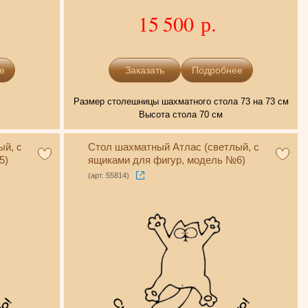
15 500 р.
е
Подробнее
Размер столешницы шахматного стола 73 на 73 см
Высота стола 70 см
ый, с
Стол шахматный Атлас (светлый, с
5)
ящиками для фигур, модель №6)
(арт. 55814)