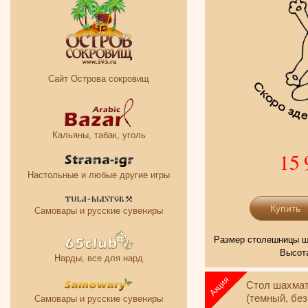
Сайт Острова сокровищ
Кальяны, табак, уголь
15 
Настольные и любые другие игры
Самовары и русские сувениры
Размер столешницы ша
Высота
Нарды, все для нард
Стол шахма
(темный, без
Самовары и русские сувениры