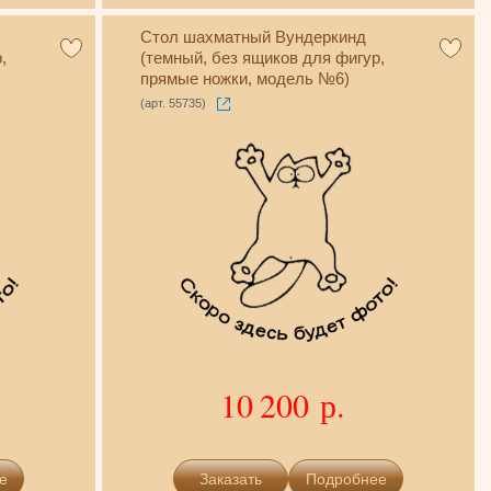
Стол шахматный Вундеркинд
,
(темный, без ящиков для фигур,
прямые ножки, модель №6)
(арт. 55735)
10 200 р.
е
Подробнее