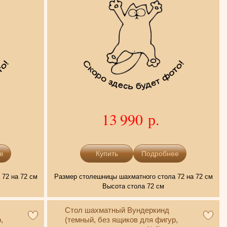
13 990 р.
е
Подробнее
72 на 72 см
Размер столешницы шахматного стола 72 на 72 см
Высота стола 72 см
Стол шахматный Вундеркинд
,
(темный, без ящиков для фигур,