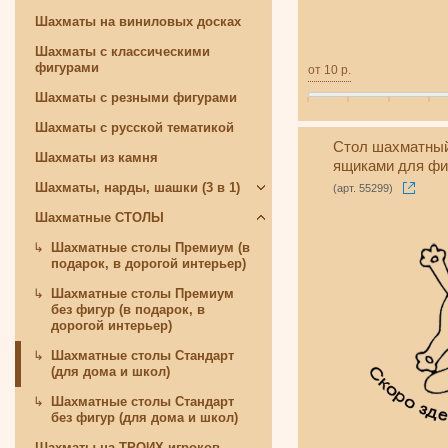
Шахматы на виниловых досках
Шахматы с классическими
фигурами
от
10
р.
Шахматы с резными фигурами
Шахматы с русской тематикой
Стол шахматный
Шахматы из камня
ящиками для фи
Шахматы, нарды, шашки (3 в 1)
(арт. 55299)
Шахматные СТОЛЫ
Шахматные столы Премиум (в
подарок, в дорогой интерьер)
Шахматные столы Премиум
без фигур (в подарок, в
дорогой интерьер)
Шахматные столы Стандарт
(для дома и школ)
Шахматные столы Стандарт
без фигур (для дома и школ)
Шахматы на ТРОИХ игроков