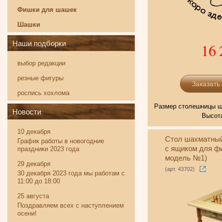
Фишки для шашек
Шашки
Наши подборки
16 
выбор редакции
резные фигуры
роспись хохлома
Размер столешницы ша
Новости
Высота
10 декабря
Стол шахматный
График работы в новогодние
с ящиком для фи
праздники 2023 года
модель №1)
29 декабря
(арт. 43702)
30 декабря 2023 года мы работам с
11:00 до 18:00
25 августа
Поздравляем всех с наступлением
осени!