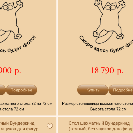
900 р.
18 790 р.
Подробнее
Подробне
хматного стола 72 на 72 см
Размер столешницы шахматного стола 
 стола 72 см
Высота стола 72 см
тный Вундеркинд
Стол шахматный Вундеркинд
 ящиков для фигур,
(темный, без ящиков для фигур