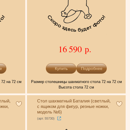
16 590 р.
е
Подробнее
72 на 72 см
Размер столешницы шахматного стола 72 на 72 см
Высота стола 72 см
тлый,
Стол шахматный Баталия (светлый,
жки,
с ящиком для фигур, резные ножки,
модель №6)
(арт. 55730)