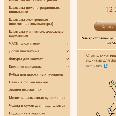
12 
Шахматы демонстрационные,
напольные
Шахматы электронные
(шахматные компьютеры)
Шахматы магнитные, дорожные,
карманные
Размер столешницы ша
Высота
ЧАСЫ шахматные
Доски шахматные
Стол шахматный
Фигуры для шахмат
ящиками для фи
(арт. 55812)
Книги по шахматам
Кубки для шахматных турниров
Свечи в форме шахмат
Значки шахматные
Магниты шахматные сувенирные
Чехлы и сумки для нард, шахмат
Подарочные коробки