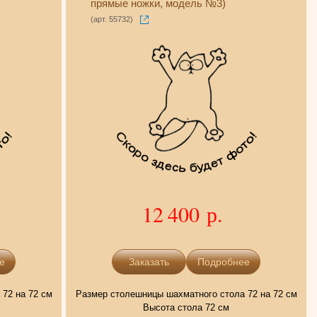
прямые ножки, модель №3)
(арт. 55732)
12 400 р.
е
Подробнее
72 на 72 см
Размер столешницы шахматного стола 72 на 72 см
Высота стола 72 см