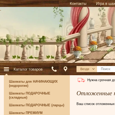
Контакты
Игра в ша
Каталог товаров
Везде
Нужна срочная д
Шахматы для НАЧИНАЮЩИХ
(недорогие)
Отложенные 
Шахматы ПОДАРОЧНЫЕ
(складные)
Ваш список отложенных 
Шахматы ПОДАРОЧНЫЕ (ларцы)
Шахматы ПРЕМИУМ