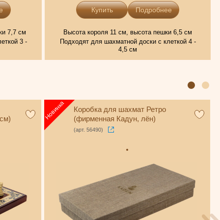
е
Подробнее
ки 7,7 см
Высота короля 11 см, высота пешки 6,5 см
еткой 3 -
Подходят для шахматной доски с клеткой 4 -
4,5 см
Коробка для шахмат Ретро
см)
(фирменная Кадун, лён)
(арт. 56490)