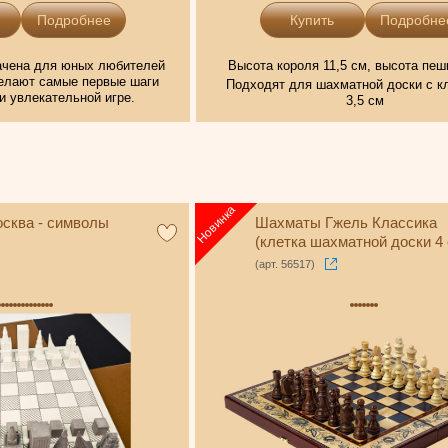
Подробнее
Подробне
начена для юных любителей
Высота короля 11,5 см, высота пеш
делают самые первые шаги
Подходят для шахматной доски с кл
и увлекательной игре.
3,5 см
сква - символы
Шахматы Гжель Классика
(клетка шахматной доски 4 
(арт. 56517)