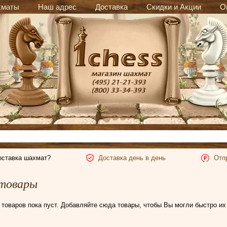
хматы
Наш адрес
Доставка
Скидки и Акции
О
оставка шахмат?
Доставка день в день
Отп
товары
товаров пока пуст. Добавляйте сюда товары, чтобы Вы могли быстро их