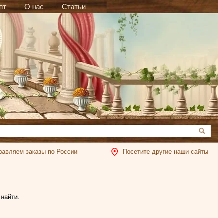
пт
О нас
Статьи
равляем заказы по России
Посетите другие наши сайты
 найти.