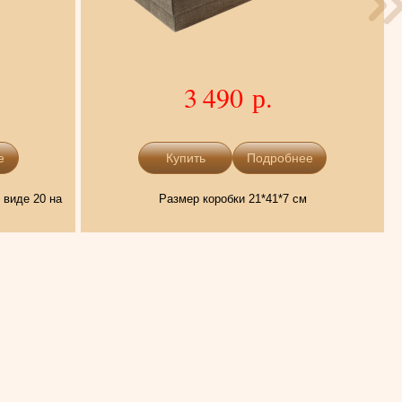
3 490 р.
е
Подробнее
 виде 20 на
Размер коробки 21*41*7 см