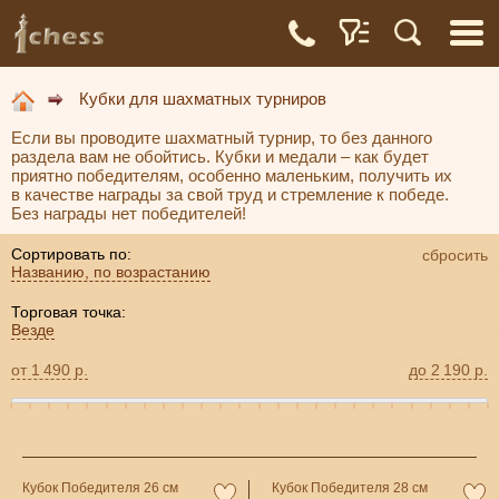
Кубки для шахматных турниров
Если вы проводите шахматный турнир, то без данного
раздела вам не обойтись. Кубки и медали – как будет
приятно победителям, особенно маленьким, получить их
в качестве награды за свой труд и стремление к победе.
Без награды нет победителей!
Сортировать по:
сбросить
Названию, по возрастанию
Торговая точка:
Везде
от
1 490
р.
до
2 190
р.
Кубок Победителя 26 см
Кубок Победителя 28 см