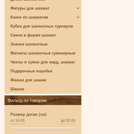
Фигуры для шахмат
Книги по шахматам
Кубки для шахматных турниров
Свечи в форме шахмат
Значки шахматные
Магниты шахматные сувенирные
Чехлы и сумки для нард, шахмат
Подарочные коробки
Фишки для шашек
Шашки
Фильтр по товарам
Размер доски (см)
от
14.00
до
52.00