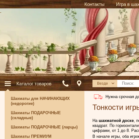
Контакты
Игра в ша
Каталог товаров
Везде
Нужна срочная д
Шахматы для НАЧИНАЮЩИХ
(недорогие)
Тонкости игр
Шахматы ПОДАРОЧНЫЕ
(складные)
На
шахматной доске
, 
квадрат. По горизонтал
Шахматы ПОДАРОЧНЫЕ (ларцы)
цифрами, от 1 до 8. Рас
Шахматы ПРЕМИУМ
В начале игры, оба игр