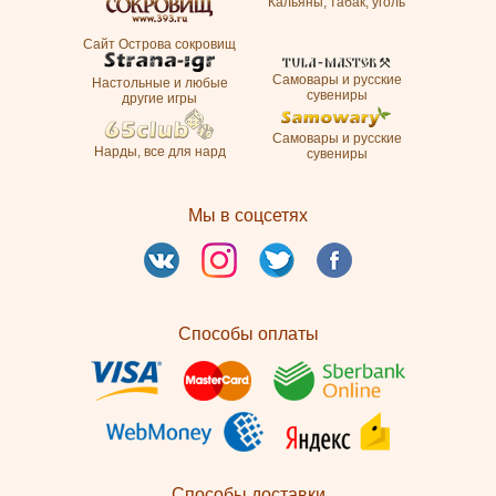
Кальяны, табак, уголь
Сайт Острова сокровищ
Самовары и русские
Настольные и любые
сувениры
другие игры
Самовары и русские
Нарды, все для нард
сувениры
Мы в соцсетях
Способы оплаты
Способы доставки