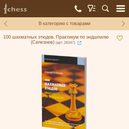
В категорию с товарами
100 шахматных этюдов. Практикум по эндшпилю
(Селезнев)
(арт. 28347)