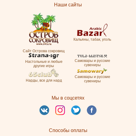
Наши сайты
Кальяны, табак, уголь
Сайт Острова сокровищ
Самовары и русские
Настольные и любые
сувениры
другие игры
Самовары и русские
Нарды, все для нард
сувениры
Мы в соцсетях
Способы оплаты