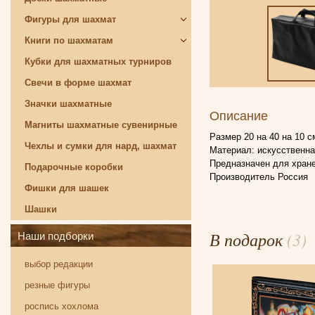
Фигуры для шахмат
Книги по шахматам
Кубки для шахматных турниров
Свечи в форме шахмат
Значки шахматные
Описание
Магниты шахматные сувенирные
Размер 20 на 40 на 10 с
Чехлы и сумки для нард, шахмат
Материал: искусственна
Предназначен для хране
Подарочные коробки
Производитель Россия
Фишки для шашек
Шашки
В подарок
(3)
Наши подборки
выбор редакции
резные фигуры
роспись хохлома