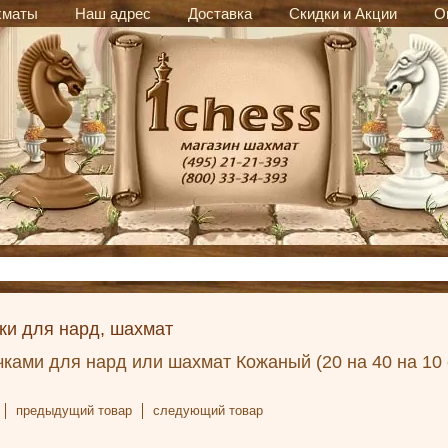
хматы
Наш адрес
Доставка
Скидки и Акции
О
ки для нард, шахмат
чками для нард или шахмат Кожаный (20 на 40 на 10 
предыдущий товар
следующий товар