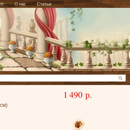
пт
О нас
Статьи
1 490 р.
см)