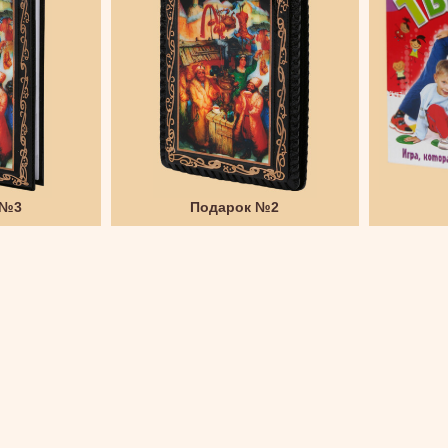
 №3
Подарок №2