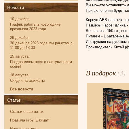
Вы можете установить д
Новости
При включении будет со
10 декабря
Корпус ABS пластик - э
График работы в новогодние
Размеры часов: длина - 
праздники 2023 года
Вес часов - 150 гр., вес 
Питание - 1 батарейка А
29 декабря
Инструкция на русском 
30 декабря 2023 года мы работам с
Производитель Китай (
11:00 до 18:00
25 августа
Поздравляем всех с наступлением
осени!
В подарок
(3)
18 августа
Скидки на шахматы
Все новости
Статьи
Статьи о шахматах
Правила игры шахмат
Игра в шахматы