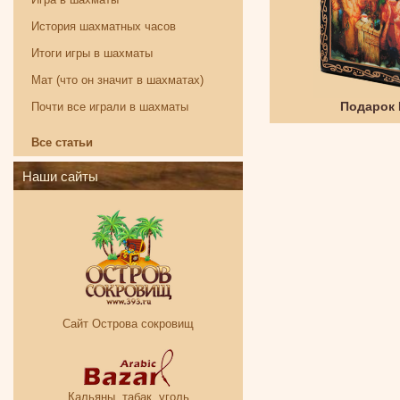
История шахматных часов
Итоги игры в шахматы
Мат (что он значит в шахматах)
Твистер
Подарок
Почти все играли в шахматы
Все статьи
Наши сайты
Сайт Острова сокровищ
Кальяны, табак, уголь