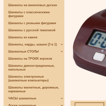
Шахматы на виниловых досках
Шахматы с классическими
фигурами
Шахматы с резными фигурами
Шахматы с русской тематикой
Шахматы из камня
Шахматы, нарды, шашки (3 в 1)
Шахматные СТОЛЫ
Шахматы на ТРОИХ игроков
Шахматы демонстрационные,
напольные
Шахматы электронные
(шахматные компьютеры)
Шахматы магнитные, дорожные,
карманные
ЧАСЫ шахматные
Доски шахматные