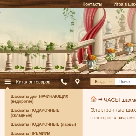
Контакты
Игра в ша
Каталог товаров
Везде
Шахматы для НАЧИНАЮЩИХ
ЧАСЫ шахм
(недорогие)
Электронные шах
Шахматы ПОДАРОЧНЫЕ
(складные)
в категорию с товарами
Шахматы ПОДАРОЧНЫЕ (ларцы)
Шахматы ПРЕМИУМ