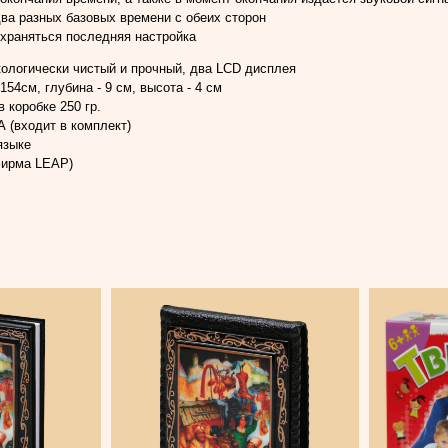
ва разных базовых времени с обеих сторон
храняться последняя настройка
кологически чистый и прочный, два LCD дисплея
154см, глубина - 9 см, высота - 4 см
в коробке 250 гр.
А (входит в комплект)
языке
фирма LEAP)