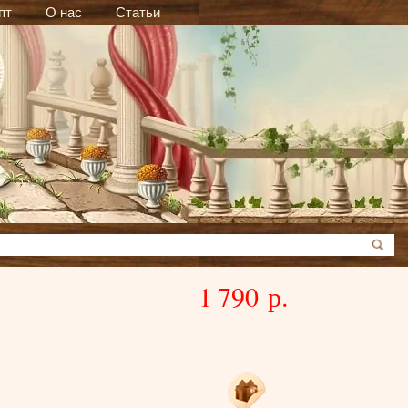
пт
О нас
Статьи
1 790 р.