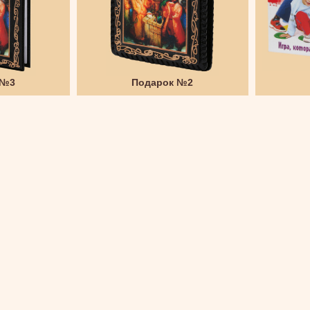
 №3
Подарок №2