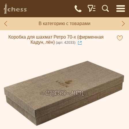
В категорию с товарами
Коробка для шахмат Ретро 70-х (фирменная
Кадун, лён)
(арт. 42033)