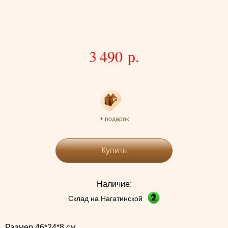
3 490 р.
+ подарок
Купить
Наличие:
Склад на Нагатинской
Размер 46*24*8 см