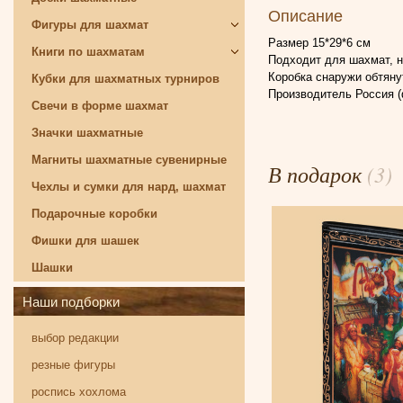
Описание
Фигуры для шахмат
Размер 15*29*6 см
Книги по шахматам
Подходит для шахмат, н
Коробка снаружи обтяну
Кубки для шахматных турниров
Производитель Россия (
Свечи в форме шахмат
Значки шахматные
Магниты шахматные сувенирные
В подарок
(3)
Чехлы и сумки для нард, шахмат
Подарочные коробки
Фишки для шашек
Шашки
Наши подборки
выбор редакции
резные фигуры
роспись хохлома