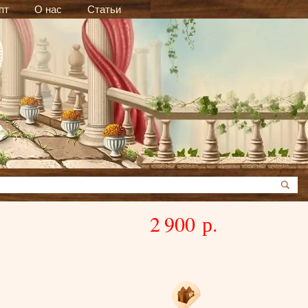
пт
О нас
Статьи
2 900 р.