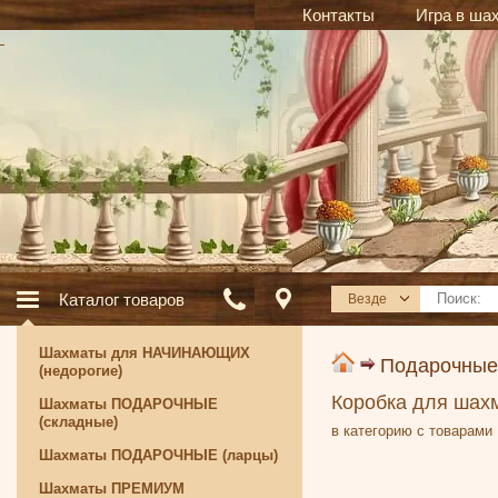
Контакты
Игра в ша
Каталог товаров
Везде
Шахматы для НАЧИНАЮЩИХ
Подарочные
(недорогие)
Коробка для шах
Шахматы ПОДАРОЧНЫЕ
(складные)
в категорию с товарами
Шахматы ПОДАРОЧНЫЕ (ларцы)
Шахматы ПРЕМИУМ