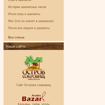
История шахматных часов
Итоги игры в шахматы
Мат (что он значит в шахматах)
Почти все играли в шахматы
Все статьи
Наши сайты
Сайт Острова сокровищ
Кальяны, табак, уголь