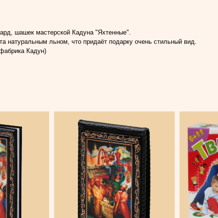
ард, шашек мастерской Кадуна "Яхтенные".
та натуральным льном, что придаёт подарку очень стильный вид.
фабрика Кадун)