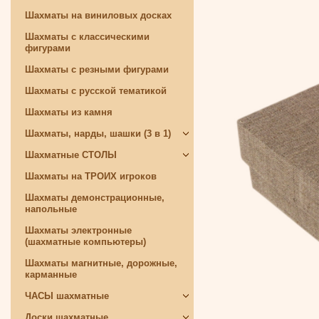
Шахматы на виниловых досках
Шахматы с классическими
фигурами
Шахматы с резными фигурами
Шахматы с русской тематикой
Шахматы из камня
Шахматы, нарды, шашки (3 в 1)
Шахматные СТОЛЫ
Шахматы на ТРОИХ игроков
Шахматы демонстрационные,
напольные
Шахматы электронные
(шахматные компьютеры)
Шахматы магнитные, дорожные,
карманные
ЧАСЫ шахматные
Доски шахматные