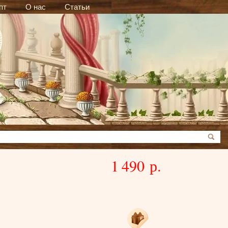
пт
О нас
Статьи
1 490 р.