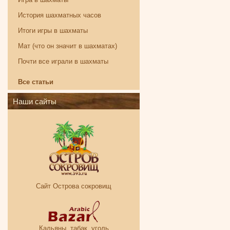
История шахматных часов
Итоги игры в шахматы
Мат (что он значит в шахматах)
Почти все играли в шахматы
Все статьи
Наши сайты
Сайт Острова сокровищ
Кальяны, табак, уголь