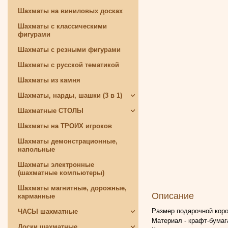
Шахматы на виниловых досках
Шахматы с классическими
фигурами
Шахматы с резными фигурами
Шахматы с русской тематикой
Шахматы из камня
Шахматы, нарды, шашки (3 в 1)
Шахматные СТОЛЫ
Шахматы на ТРОИХ игроков
Шахматы демонстрационные,
напольные
Шахматы электронные
(шахматные компьютеры)
Шахматы магнитные, дорожные,
Описание
карманные
Размер подарочной коро
ЧАСЫ шахматные
Материал - крафт-бумаг
Доски шахматные