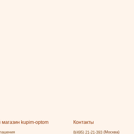
магазин kupim-optom
Контакты
глашения
(Москва)
8(495) 21-21-393