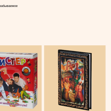
езабываемое