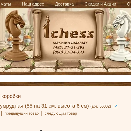
хматы
Наш адрес
Доставка
Скидки и Акции
О
 коробки
умрудная (55 на 31 см, высота 6 см)
(арт. 56032)
предыдущий товар
следующий товар