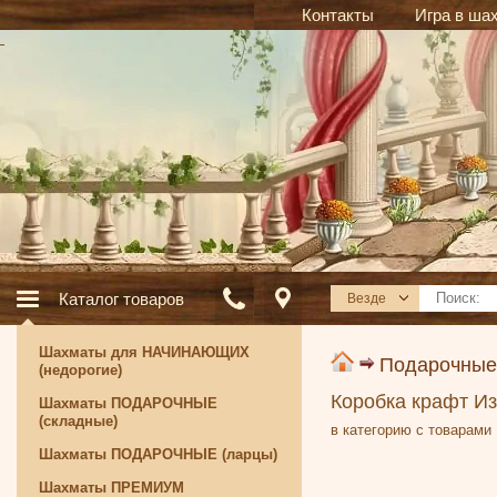
Контакты
Игра в ша
Каталог товаров
Везде
Шахматы для НАЧИНАЮЩИХ
Подарочные
(недорогие)
Коробка крафт Из
Шахматы ПОДАРОЧНЫЕ
(складные)
в категорию с товарами
Шахматы ПОДАРОЧНЫЕ (ларцы)
Шахматы ПРЕМИУМ