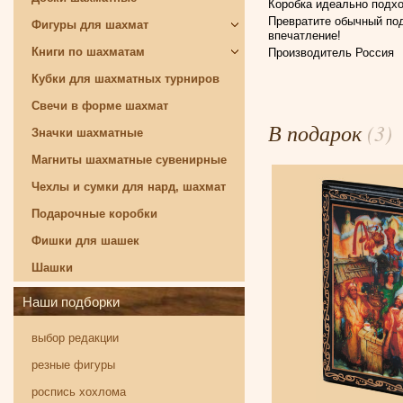
Коробка идеально подхо
Превратите обычный под
Фигуры для шахмат
впечатление!
Книги по шахматам
Производитель Россия
Кубки для шахматных турниров
Свечи в форме шахмат
В подарок
(3)
Значки шахматные
Магниты шахматные сувенирные
Чехлы и сумки для нард, шахмат
Подарочные коробки
Фишки для шашек
Шашки
Наши подборки
выбор редакции
резные фигуры
роспись хохлома