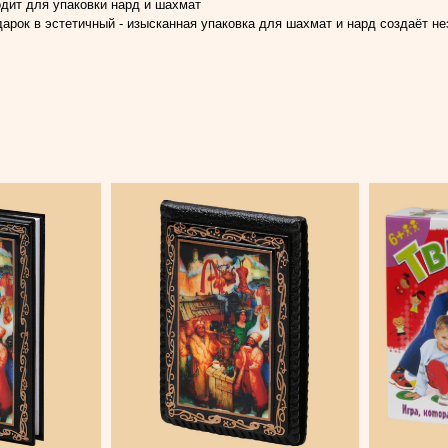
дит для упаковки нард и шахмат
арок в эстетичный - изысканная упаковка для шахмат и нард создаёт н