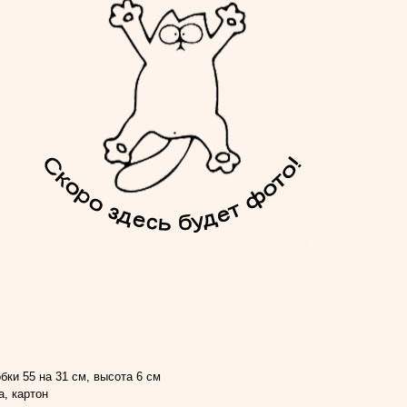
бки 55 на 31 см, высота 6 см
а, картон