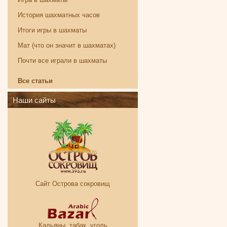
История шахматных часов
Итоги игры в шахматы
Мат (что он значит в шахматах)
Почти все играли в шахматы
Все статьи
Наши сайты
Сайт Острова сокровищ
Кальяны, табак, уголь