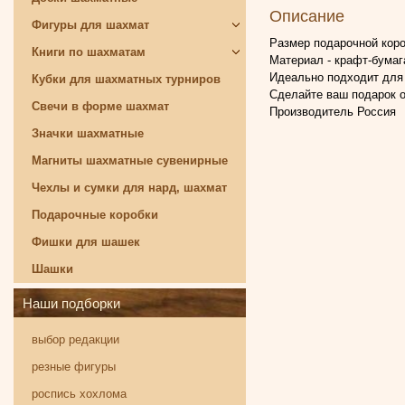
Описание
Фигуры для шахмат
Размер подарочной коро
Книги по шахматам
Материал - крафт-бумаг
Идеально подходит для
Кубки для шахматных турниров
Сделайте ваш подарок о
Свечи в форме шахмат
Производитель Россия
Значки шахматные
Магниты шахматные сувенирные
Чехлы и сумки для нард, шахмат
Подарочные коробки
Фишки для шашек
Шашки
Наши подборки
выбор редакции
резные фигуры
роспись хохлома