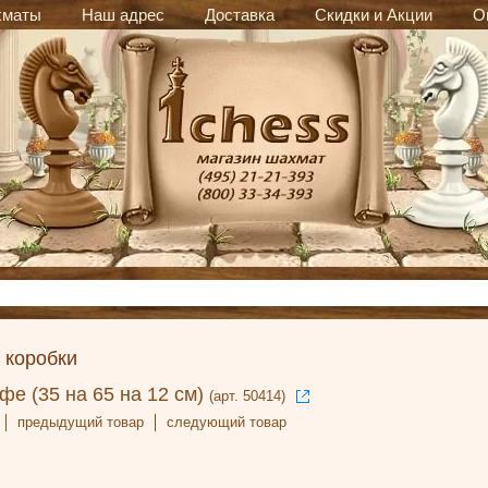
хматы
Наш адрес
Доставка
Скидки и Акции
О
 коробки
фе (35 на 65 на 12 см)
(арт. 50414)
предыдущий товар
следующий товар