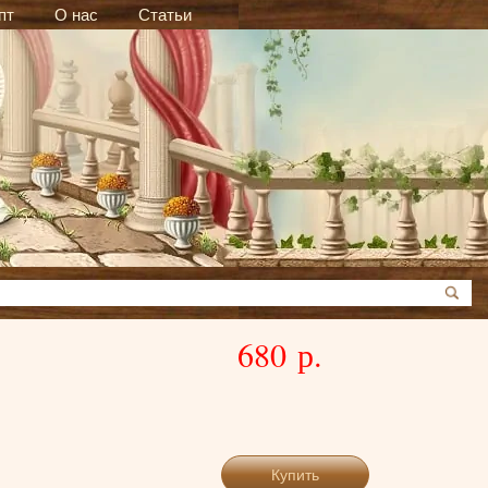
пт
О нас
Статьи
680 р.
Купить