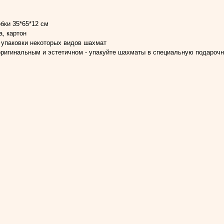
бки 35*65*12 см
а, картон
 упаковки некоторых видов шахмат
ригинальным и эстетичном - упакуйте шахматы в специальную подарочн