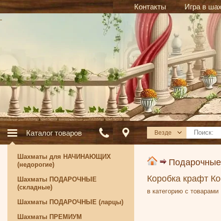
Контакты
Игра в ша
Каталог товаров
Везде
Шахматы для НАЧИНАЮЩИХ
Подарочные
(недорогие)
Коробка крафт Ко
Шахматы ПОДАРОЧНЫЕ
(складные)
в категорию с товарами
Шахматы ПОДАРОЧНЫЕ (ларцы)
Шахматы ПРЕМИУМ