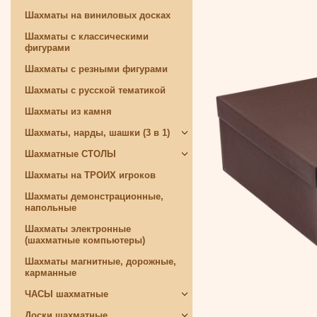
Шахматы на виниловых досках
Шахматы с классическими
фигурами
Шахматы с резными фигурами
Шахматы с русской тематикой
Шахматы из камня
Шахматы, нарды, шашки (3 в 1)
Шахматные СТОЛЫ
Шахматы на ТРОИХ игроков
Шахматы демонстрационные,
напольные
Шахматы электронные
(шахматные компьютеры)
Шахматы магнитные, дорожные,
карманные
ЧАСЫ шахматные
Доски шахматные