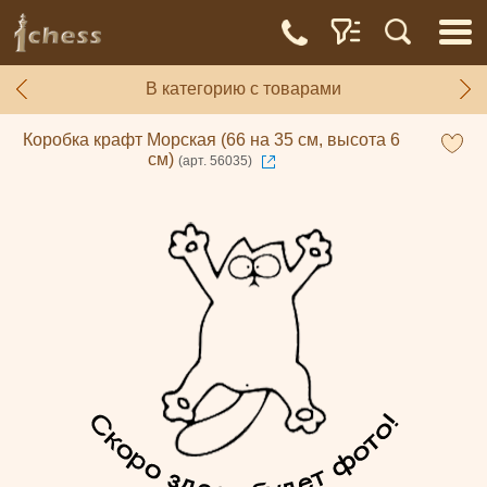
В категорию с товарами
Коробка крафт Морская (66 на 35 см, высота 6
см)
(арт. 56035)