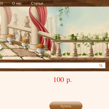
пт
О нас
Статьи
100 р.
Купить