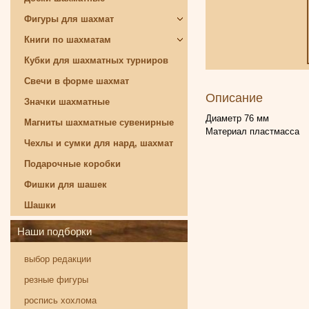
Фигуры для шахмат
Книги по шахматам
Кубки для шахматных турниров
Свечи в форме шахмат
Описание
Значки шахматные
Диаметр 76 мм
Магниты шахматные сувенирные
Материал пластмасса
Чехлы и сумки для нард, шахмат
Подарочные коробки
Фишки для шашек
Шашки
Наши подборки
выбор редакции
резные фигуры
роспись хохлома