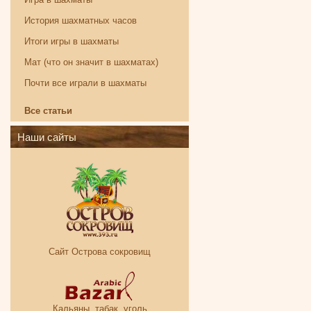
История шахматных часов
Итоги игры в шахматы
Мат (что он значит в шахматах)
Почти все играли в шахматы
Все статьи
Наши сайты
Сайт Острова сокровищ
Кальяны, табак, уголь