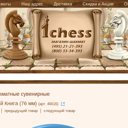
хматы
Наш адрес
Доставка
Скидки и Акции
О
хматные сувенирные
 Книга (76 мм)
(арт. 46616)
предыдущий товар
следующий товар