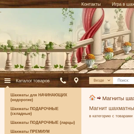
Контакты
Игра в ша
Каталог товаров
Везде
Шахматы для НАЧИНАЮЩИХ
Магниты ша
(недорогие)
Магнит шахматный
Шахматы ПОДАРОЧНЫЕ
(складные)
в категорию с товарами
Шахматы ПОДАРОЧНЫЕ (ларцы)
Шахматы ПРЕМИУМ