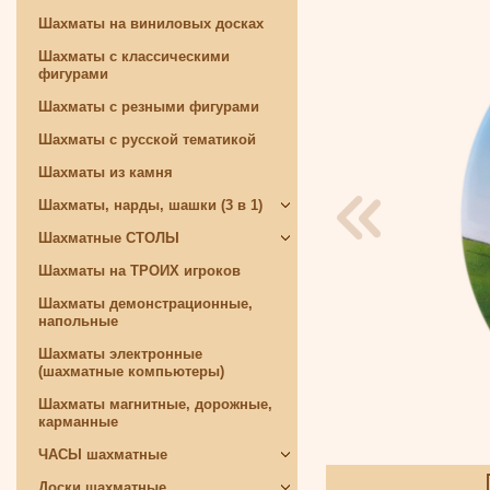
Шахматы на виниловых досках
Шахматы с классическими
фигурами
Шахматы с резными фигурами
Шахматы с русской тематикой
Шахматы из камня
Шахматы, нарды, шашки (3 в 1)
Шахматные СТОЛЫ
Шахматы на ТРОИХ игроков
Шахматы демонстрационные,
напольные
Шахматы электронные
(шахматные компьютеры)
Шахматы магнитные, дорожные,
карманные
ЧАСЫ шахматные
Доски шахматные