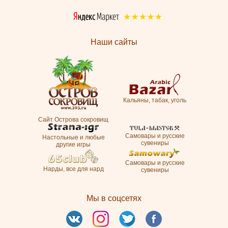
Наши сайты
Кальяны, табак, уголь
Сайт Острова сокровищ
Самовары и русские
Настольные и любые
сувениры
другие игры
Самовары и русские
Нарды, все для нард
сувениры
Мы в соцсетях