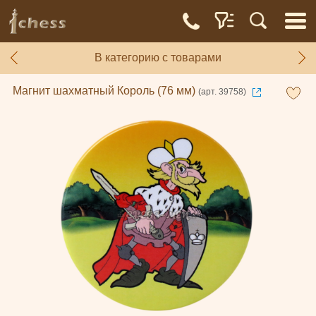
В категорию с товарами
Магнит шахматный Король (76 мм)
(арт. 39758)