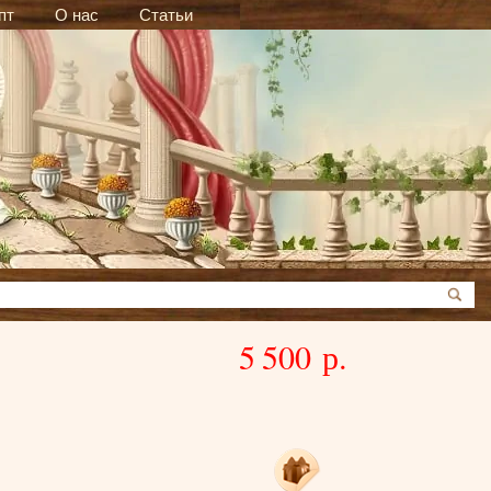
пт
О нас
Статьи
5 500 р.