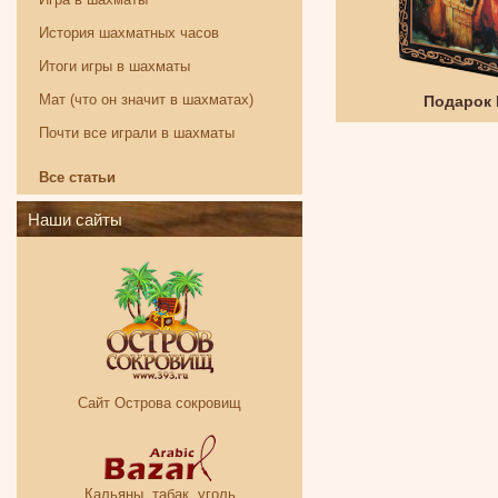
История шахматных часов
Итоги игры в шахматы
Мат (что он значит в шахматах)
Твистер
Подарок
Почти все играли в шахматы
Все статьи
Наши сайты
Сайт Острова сокровищ
Кальяны, табак, уголь