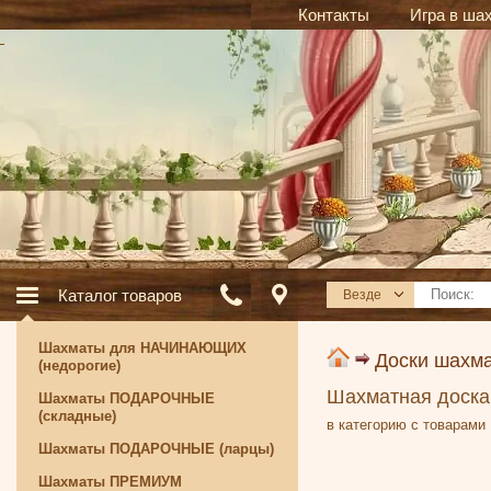
Контакты
Игра в ша
Каталог товаров
Везде
Шахматы для НАЧИНАЮЩИХ
Доски шахм
(недорогие)
Шахматная доска 
Шахматы ПОДАРОЧНЫЕ
(складные)
в категорию с товарами
Шахматы ПОДАРОЧНЫЕ (ларцы)
Шахматы ПРЕМИУМ