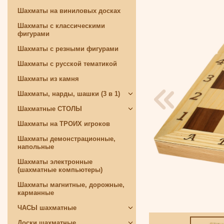
Шахматы на виниловых досках
Шахматы с классическими
фигурами
Шахматы с резными фигурами
Шахматы с русской тематикой
Шахматы из камня
Шахматы, нарды, шашки (3 в 1)
Шахматные СТОЛЫ
Шахматы на ТРОИХ игроков
Шахматы демонстрационные,
напольные
Шахматы электронные
(шахматные компьютеры)
Шахматы магнитные, дорожные,
карманные
ЧАСЫ шахматные
Доски шахматные