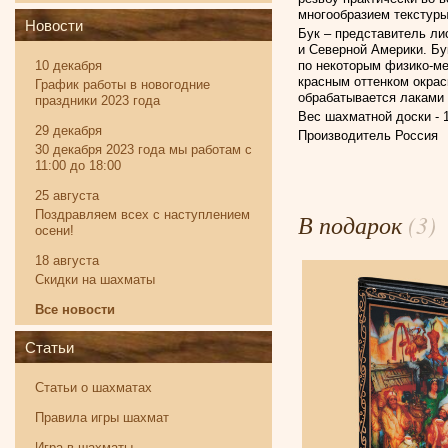
многообразием текстуры
Новости
Бук – представитель ли
и Северной Америки. Бу
10 декабря
по некоторым физико-ме
красным оттенком окраск
График работы в новогодние
обрабатывается лаками 
праздники 2023 года
Вес шахматной доски - 1
29 декабря
Производитель Россия
30 декабря 2023 года мы работам с
11:00 до 18:00
25 августа
Поздравляем всех с наступлением
В подарок
(3)
осени!
18 августа
Скидки на шахматы
Все новости
Статьи
Статьи о шахматах
Правила игры шахмат
Игра в шахматы