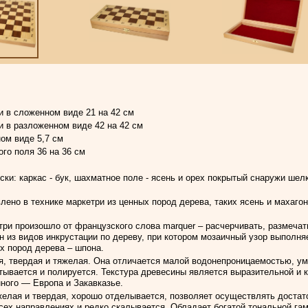
 в сложенном виде 21 на 42 см
 в разложенном виде 42 на 42 см
ом виде 5,7 см
го поля 36 на 36 см
ки: каркас - бук, шахматное поле - ясень и орех покрытый снаружи шел
лено в технике маркетри из ценных пород дерева, таких ясень и махагон
три произошло от французского слова marquer – расчерчивать, размечат
н из видов инкрустации по дереву, при котором мозаичный узор выполня
ых пород дерева – шпона.
я, твердая и тяжелая. Она отличается малой водонепроницаемостью, у
тывается и полируется. Текстура древесины является выразительной и к
ного — Европа и Закавказье.
елая и твердая, хорошо отделывается, позволяет осуществлять достат
всех направлениях и редко скалывается. Обладает богатой тональной гам