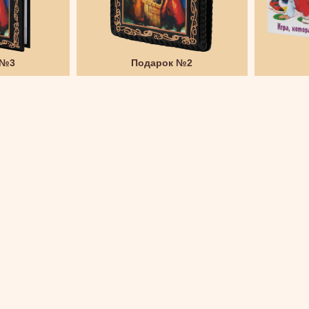
 №3
Подарок №2