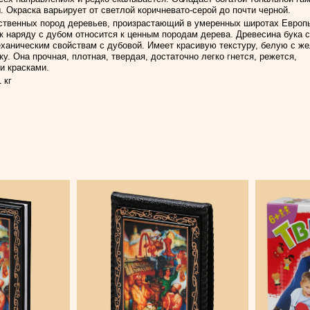
. Окраска варьирует от светлой коричневато-серой до почти черной.
ственных пород деревьев, произрастающий в умеренных широтах Европ
к наряду с дубом относится к ценным породам дерева. Древесина бука 
ханическим свойствам с дубовой. Имеет красивую текстуру, белую с же
у. Она прочная, плотная, твердая, достаточно легко гнется, режется,
и красками.
 кг