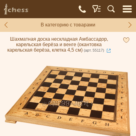
В категорию с товарами
Шахматная доска нескладная Амбассадор,
карельская берёза и венге (окантовка
карельская берёза, клетка 4,5 см)
(арт. 55117)