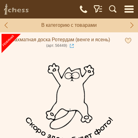
В категорию с товарами
Шахматная доска Ротердам (венге и ясень)
(арт. 56449)