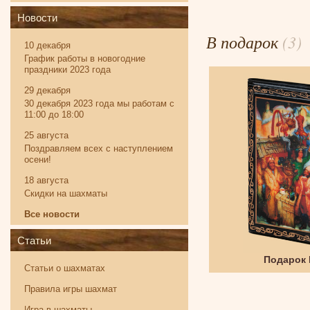
Новости
В подарок
(3)
10 декабря
График работы в новогодние
праздники 2023 года
29 декабря
30 декабря 2023 года мы работам с
11:00 до 18:00
25 августа
Поздравляем всех с наступлением
осени!
18 августа
Скидки на шахматы
Все новости
Статьи
Твистер
Подарок
Статьи о шахматах
Правила игры шахмат
Игра в шахматы