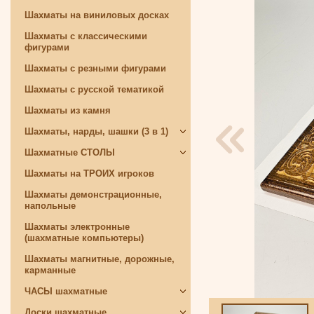
Шахматы на виниловых досках
Шахматы с классическими
фигурами
Шахматы с резными фигурами
Шахматы с русской тематикой
Шахматы из камня
Шахматы, нарды, шашки (3 в 1)
Шахматные СТОЛЫ
Шахматы на ТРОИХ игроков
Шахматы демонстрационные,
напольные
Шахматы электронные
(шахматные компьютеры)
Шахматы магнитные, дорожные,
карманные
ЧАСЫ шахматные
Доски шахматные