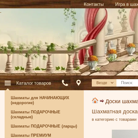
Контакты
Игра в ша
Каталог товаров
Везде
Шахматы для НАЧИНАЮЩИХ
Доски шахм
(недорогие)
Шахматная доска
Шахматы ПОДАРОЧНЫЕ
(складные)
в категорию с товарами
Шахматы ПОДАРОЧНЫЕ (ларцы)
Шахматы ПРЕМИУМ