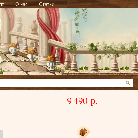
пт
О нас
Статьи
9 490 р.