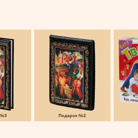
 №3
Подарок №2