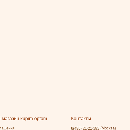
магазин kupim-optom
Контакты
глашения
(Москва)
8(495) 21-21-393