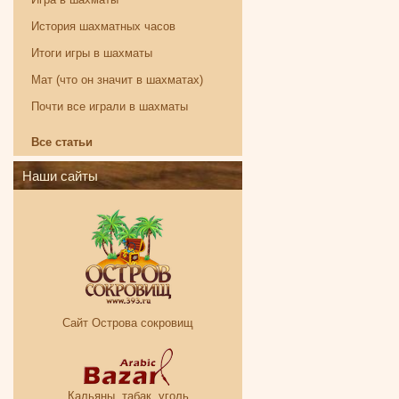
История шахматных часов
Итоги игры в шахматы
Мат (что он значит в шахматах)
Почти все играли в шахматы
Все статьи
Наши сайты
Сайт Острова сокровищ
Кальяны, табак, уголь