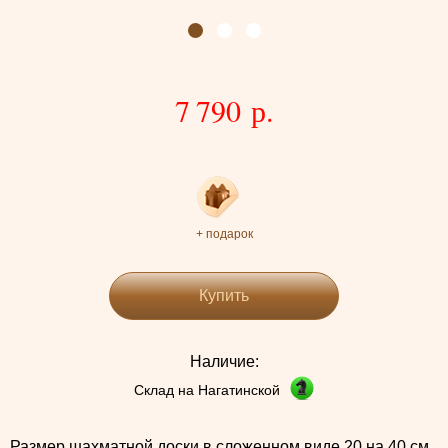
7 790 р.
+ подарок
Купить
Наличие:
Склад на Нагатинской
Размер шахматной доски в сложенном виде 20 на 40 см