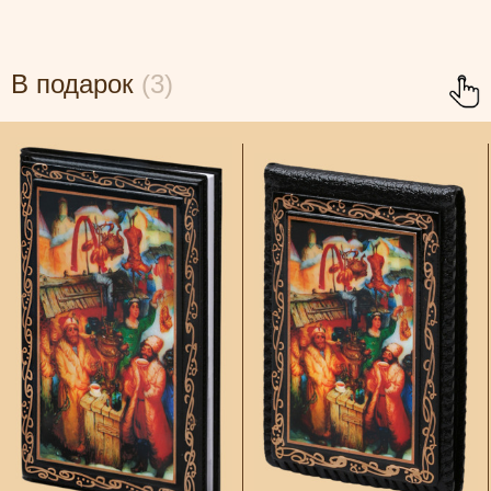
В подарок
(3)