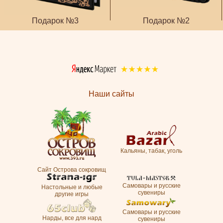
Подарок №3
Подарок №2
Наши сайты
Кальяны, табак, уголь
Сайт Острова сокровищ
Самовары и русские
Настольные и любые
сувениры
другие игры
Самовары и русские
Нарды, все для нард
сувениры