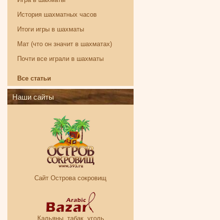
История шахматных часов
Итоги игры в шахматы
Мат (что он значит в шахматах)
Почти все играли в шахматы
Все статьи
Наши сайты
Сайт Острова сокровищ
Кальяны, табак, уголь