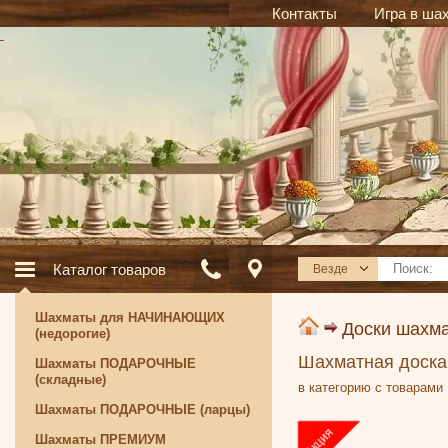
Контакты
Игра в ша
Каталог товаров
Везде
Шахматы для НАЧИНАЮЩИХ
Доски шахм
(недорогие)
Шахматная доска 
Шахматы ПОДАРОЧНЫЕ
(складные)
в категорию с товарами
Шахматы ПОДАРОЧНЫЕ (ларцы)
Шахматы ПРЕМИУМ