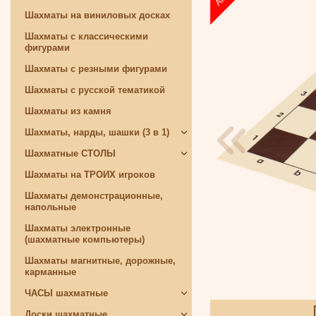
Шахматы на виниловых досках
Шахматы с классическими
фигурами
Шахматы с резными фигурами
Шахматы с русской тематикой
Шахматы из камня
Шахматы, нарды, шашки (3 в 1)
Шахматные СТОЛЫ
Шахматы на ТРОИХ игроков
Шахматы демонстрационные,
напольные
Шахматы электронные
(шахматные компьютеры)
Шахматы магнитные, дорожные,
карманные
ЧАСЫ шахматные
Доски шахматные