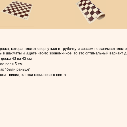
оска, которая может свернуться в трубочку и совсем не занимает место
ть в шахматы и ищете что-то экономичное, то это оптимальный вариант д
доски 43 на 43 см
го поля 5 см
как "были раньше"
ки - винил, клетки коричневого цвета