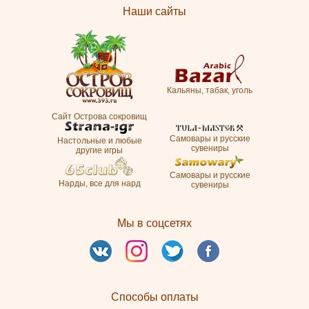
Наши сайты
Кальяны, табак, уголь
Сайт Острова сокровищ
Самовары и русские
Настольные и любые
сувениры
другие игры
Самовары и русские
Нарды, все для нард
сувениры
Мы в соцсетях
Способы оплаты