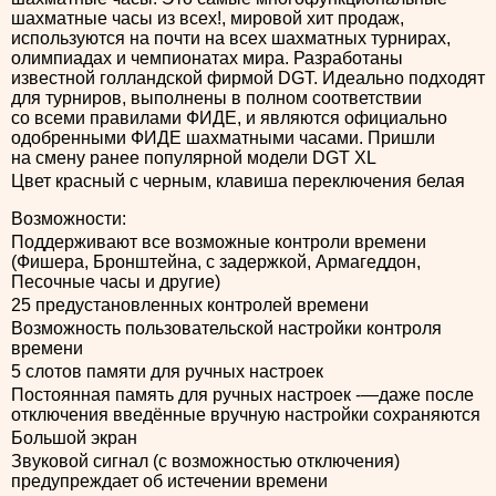
шахматные часы из всех!, мировой хит продаж,
используются на почти на всех шахматных турнирах,
олимпиадах и чемпионатах мира. Разработаны
известной голландской фирмой DGT. Идеально подходят
для турниров, выполнены в полном соответствии
со всеми правилами ФИДЕ, и являются официально
одобренными ФИДЕ шахматными часами. Пришли
на смену ранее популярной модели DGT XL
Цвет красный с черным, клавиша переключения белая
Возможности:
Поддерживают все возможные контроли времени
(Фишера, Бронштейна, с задержкой, Армагеддон,
Песочные часы и другие)
25 предустановленных контролей времени
Возможность пользовательской настройки контроля
времени
5 слотов памяти для ручных настроек
Постоянная память для ручных настроек -—даже после
отключения введённые вручную настройки сохраняются
Большой экран
Звуковой сигнал (с возможностью отключения)
предупреждает об истечении времени