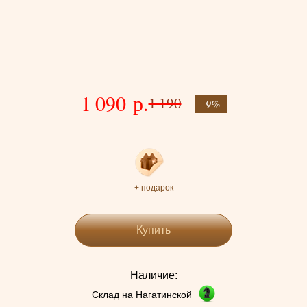
1 090 р.
1 190
-9%
+ подарок
Купить
Наличие:
Склад на Нагатинской