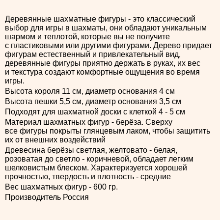
Деревянные шахматные фигуры - это классический
выбор для игры в шахматы, они обладают уникальным
шармом и теплотой, которые вы не получите
с пластиковыми или другими фигурами. Дерево придает
фигурам естественный и привлекательный вид,
деревянные фигуры приятно держать в руках, их вес
и текстура создают комфортные ощущения во время
игры.
Высота короля 11 см, диаметр основания 4 см
Высота пешки 5,5 см, диаметр основания 3,5 см
Подходят для шахматной доски с клеткой 4 - 5 см
Материал шахматных фигур - берёза. Сверху
все фигуры покрыты глянцевым лаком, чтобы защитить
их от внешних воздействий
Древесина берёзы светлая, желтовато - белая,
розоватая до светло - коричневой, обладает легким
шелковистым блеском. Характеризуется хорошей
прочностью, твердость и плотность - средние
Вес шахматных фигур - 600 гр.
Производитель Россия