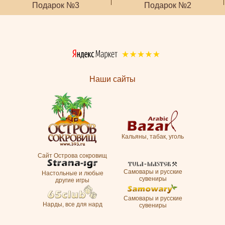
Подарок №3
Подарок №2
Наши сайты
Кальяны, табак, уголь
Сайт Острова сокровищ
Самовары и русские
Настольные и любые
сувениры
другие игры
Самовары и русские
Нарды, все для нард
сувениры