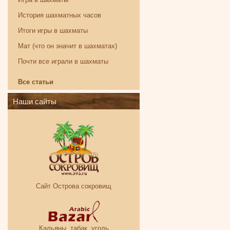
История шахматных часов
Итоги игры в шахматы
Мат (что он значит в шахматах)
Почти все играли в шахматы
Все статьи
Наши сайты
Сайт Острова сокровищ
Кальяны, табак, уголь