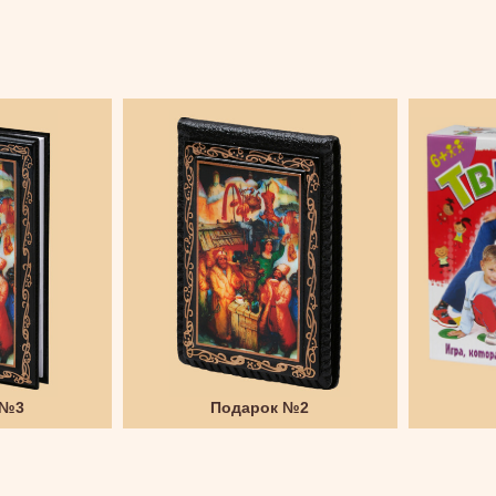
 №3
Подарок №2