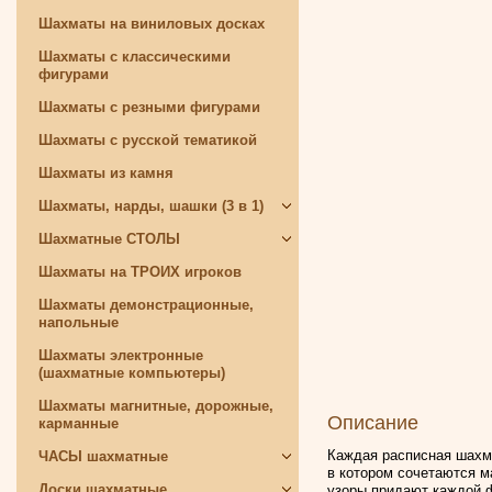
Шахматы на виниловых досках
Шахматы с классическими
фигурами
Шахматы с резными фигурами
Шахматы с русской тематикой
Шахматы из камня
Шахматы, нарды, шашки (3 в 1)
Шахматные СТОЛЫ
Шахматы на ТРОИХ игроков
Шахматы демонстрационные,
напольные
Шахматы электронные
(шахматные компьютеры)
Шахматы магнитные, дорожные,
Описание
карманные
Каждая расписная шахма
ЧАСЫ шахматные
в котором сочетаются м
Доски шахматные
узоры придают каждой ф