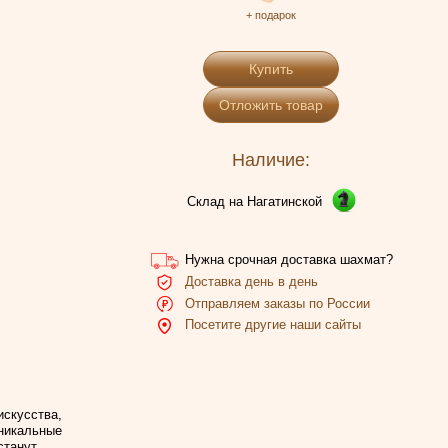
+ подарок
Купить
Отложить товар
Наличие:
Склад на Нагатинской
Нужна срочная доставка шахмат?
Доставка день в день
Отправляем заказы по России
Посетите другие наши сайты
искусства,
уникальные
станут