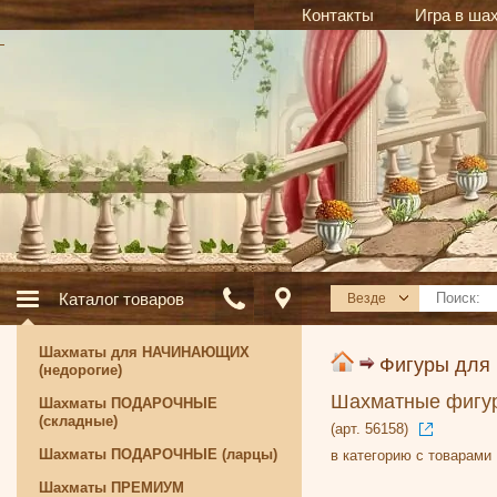
Контакты
Игра в ша
Каталог товаров
Везде
Шахматы для НАЧИНАЮЩИХ
Фигуры для
(недорогие)
Шахматные фигур
Шахматы ПОДАРОЧНЫЕ
(складные)
(арт. 56158)
Шахматы ПОДАРОЧНЫЕ (ларцы)
в категорию с товарами
Шахматы ПРЕМИУМ