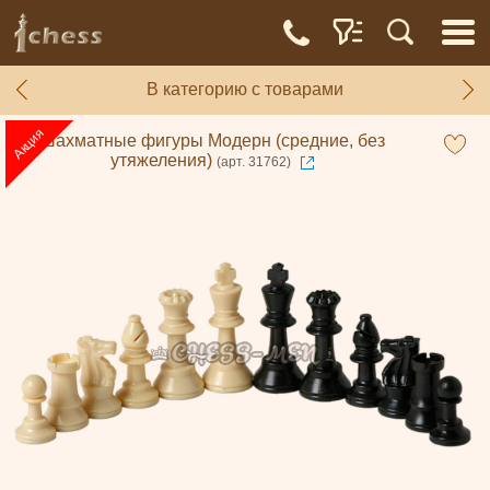
В категорию с товарами
Шахматные фигуры Модерн (средние, без
утяжеления)
(арт. 31762)