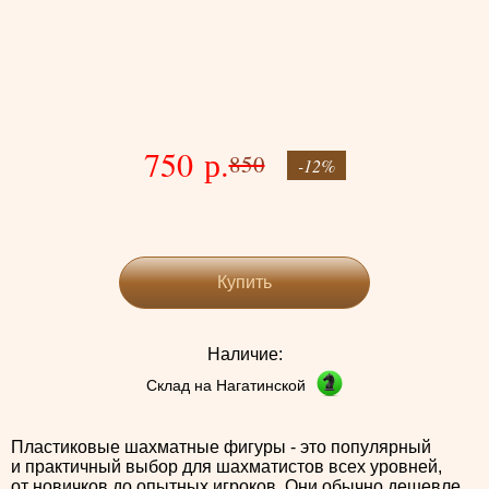
750 р.
850
-12%
Купить
Наличие:
Склад на Нагатинской
Пластиковые шахматные фигуры - это популярный
и практичный выбор для шахматистов всех уровней,
от новичков до опытных игроков. Они обычно дешевле