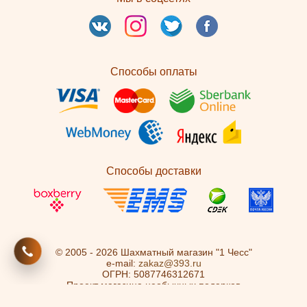
Способы оплаты
Способы доставки
© 2005 - 2026 Шахматный магазин "1 Чесс"
e-mail:
zakaz@393.ru
ОГРН: 5087746312671
Проект магазина необычных подарков
"
Остров Сокровищ
"