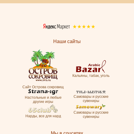
Наши сайты
Кальяны, табак, уголь
Сайт Острова сокровищ
Самовары и русские
Настольные и любые
сувениры
другие игры
Самовары и русские
Нарды, все для нард
сувениры
Мы в соцсетях