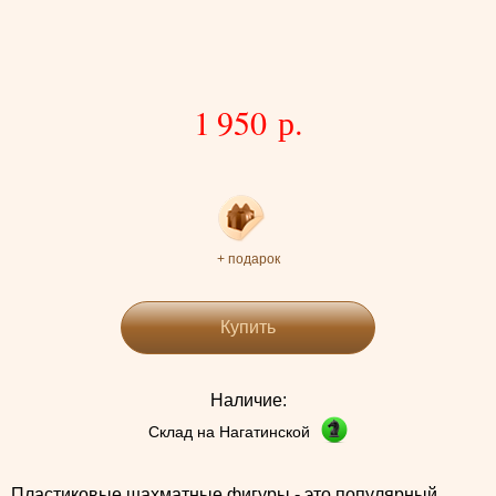
1 950 р.
+ подарок
Купить
Наличие:
Склад на Нагатинской
Пластиковые шахматные фигуры - это популярный