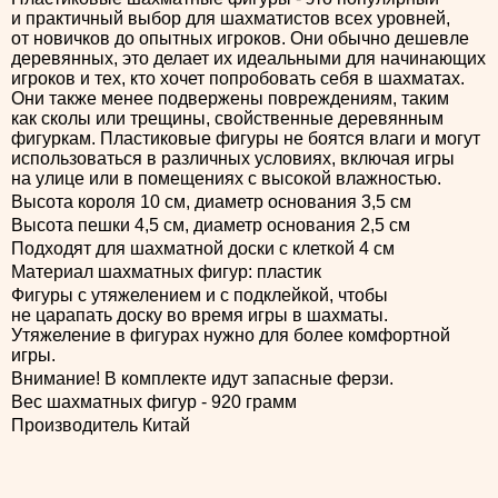
и практичный выбор для шахматистов всех уровней,
от новичков до опытных игроков. Они обычно дешевле
деревянных, это делает их идеальными для начинающих
игроков и тех, кто хочет попробовать себя в шахматах.
Они также менее подвержены повреждениям, таким
как сколы или трещины, свойственные деревянным
фигуркам. Пластиковые фигуры не боятся влаги и могут
использоваться в различных условиях, включая игры
на улице или в помещениях с высокой влажностью.
Высота короля 10 см, диаметр основания 3,5 см
Высота пешки 4,5 см, диаметр основания 2,5 см
Подходят для шахматной доски с клеткой 4 см
Материал шахматных фигур: пластик
Фигуры с утяжелением и с подклейкой, чтобы
не царапать доску во время игры в шахматы.
Утяжеление в фигурах нужно для более комфортной
игры.
Внимание! В комплекте идут запасные ферзи.
Вес шахматных фигур - 920 грамм
Производитель Китай