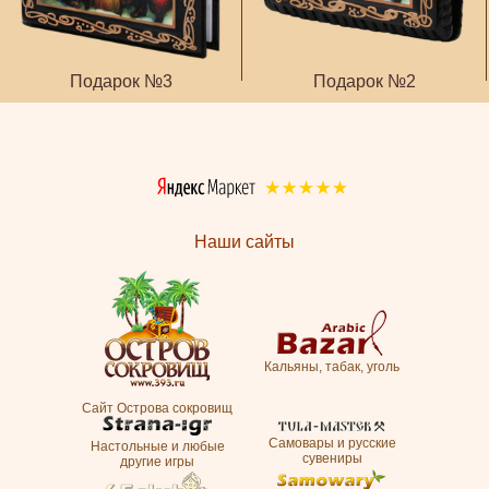
Подарок №3
Подарок №2
Наши сайты
Кальяны, табак, уголь
Сайт Острова сокровищ
Самовары и русские
Настольные и любые
сувениры
другие игры