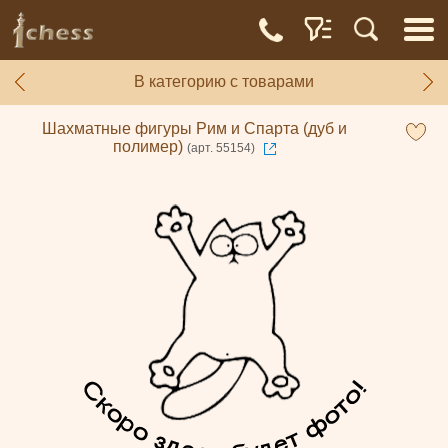
В категорию с товарами
Шахматные фигуры Рим и Спарта (дуб и
полимер)
(арт. 55154)