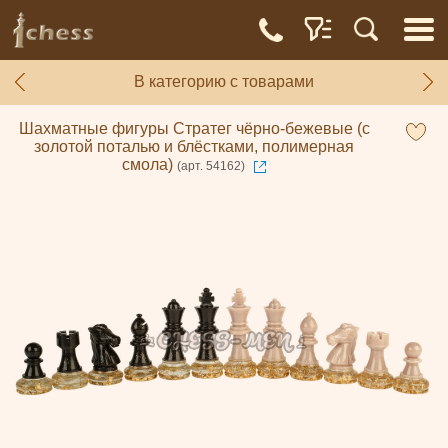
В категорию с товарами
Шахматные фигуры Стратег чёрно-бежевые (с
золотой поталью и блёстками, полимерная
смола)
(арт. 54162)