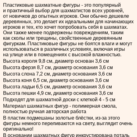
Пластиковые шахматные фигуры - это популярный
и практичный выбор для шахматистов всех уровней,
от новичков до опытных игроков. Они обычно дешевле
деревянных, это делает их идеальными для начинающих
игроков и тех, кто хочет попробовать себя в шахматах.
Они также менее подвержены повреждениям, таким
как сколы или трещины, свойственные деревянным
фигуркам. Пластиковые фигуры не боятся влаги и могут
использоваться в различных условиях, включая игры
на улице или в помещениях с высокой влажностью.
Высота короля 9,8 см, диаметр основан 3,6 см
Высота ферзя 8,7 см, диаметр основания 3,6 см
Высота слона 7,2 см, диаметр основания 3,6 см
Высота коня 6,5 см, диаметр основания 3,6 см
Высота ладьи 6,5 см, диаметр основания 3,6 см
Высота пешки 4,9 см, диаметр основания 3,6 см
Подходят для шахматной доски с клеткой 4 - 5 см
Материал шахматных фигур - полимерная смола,
полностью ручная авторская работа
В пластик подмешаны золотые блёстки, из-за этого
фигуры немного переливаются на свету, выглядит очень
оригинально!
В основании шахматных фигур инкрустирована поталь