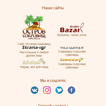
Наши сайты
Кальяны, табак, уголь
Сайт Острова сокровищ
Самовары и русские
Настольные и любые
сувениры
другие игры
Самовары и русские
Нарды, все для нард
сувениры
Мы в соцсетях
Способы оплаты