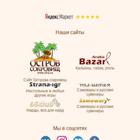
Наши сайты
Кальяны, табак, уголь
Сайт Острова сокровищ
Самовары и русские
Настольные и любые
сувениры
другие игры
Самовары и русские
Нарды, все для нард
сувениры
Мы в соцсетях