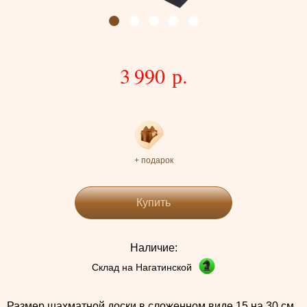
3 990 р.
+ подарок
Купить
Наличие:
Склад на Нагатинской
Размер шахматной доски в сложенном виде 15 на 30 см