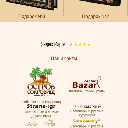
Подарок №3
Подарок №2
Наши сайты
Кальяны, табак, уголь
Сайт Острова сокровищ
Самовары и русские
Настольные и любые
сувениры
другие игры
Самовары и русские