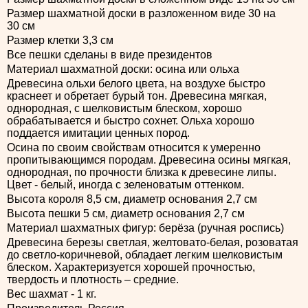
Размер шахматной доски в разложенном виде 30 на
30 см
Размер клетки 3,3 см
Все пешки сделаны в виде президентов
Материал шахматной доски: осина или ольха
Древесина ольхи белого цвета, на воздухе быстро
краснеет и обретает бурый тон. Древесина мягкая,
однородная, с шелковистым блеском, хорошо
обрабатывается и быстро сохнет. Ольха хорошо
поддается имитации ценных пород.
Осина по своим свойствам относится к умеренно
пропитывающимся породам. Древесина осины мягкая,
однородная, по прочности близка к древесине липы.
Цвет - белый, иногда с зеленоватым оттенком.
Высота короля 8,5 см, диаметр основания 2,7 см
Высота пешки 5 см, диаметр основания 2,7 см
Материал шахматных фигур: берёза (ручная роспись)
Древесина березы светлая, желтовато-белая, розоватая
до светло-коричневой, обладает легким шелковистым
блеском. Характеризуется хорошей прочностью,
твердость и плотность – средние.
Вес шахмат - 1 кг.