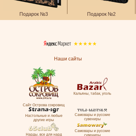
Подарок №3
Подарок №2
Наши сайты
Кальяны, табак, уголь
Сайт Острова сокровищ
Самовары и русские
Настольные и любые
сувениры
другие игры
Самовары и русские
Нарды, все для нард
сувениры