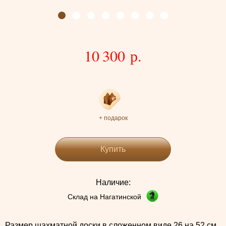
10 300 р.
+ подарок
Купить
Наличие:
Склад на Нагатинской
Размер шахматной доски в сложенном виде 26 на 52 см