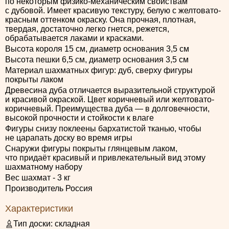
по некоторым физико-механическим свойствам
с дубовой. Имеет красивую текстуру, белую с желтовато-
красным оттенком окраску. Она прочная, плотная,
твердая, достаточно легко гнется, режется,
обрабатывается лаками и красками.
Высота короля 15 см, диаметр основания 3,5 см
Высота пешки 6,5 см, диаметр основания 3,5 см
Материал шахматных фигур: дуб, сверху фигуры
покрыты лаком
Древесина дуба отличается выразительной структурой
и красивой окраской. Цвет коричневый или желтовато-
коричневый. Преимущества дуба — в долговечности,
высокой прочности и стойкости к влаге
Фигуры снизу поклеены бархатистой тканью, чтобы
не царапать доску во время игры
Снаружи фигуры покрыты глянцевым лаком,
что придаёт красивый и привлекательный вид этому
шахматному набору
Вес шахмат - 3 кг
Производитель Россия
Характеристики
Тип доски:
складная