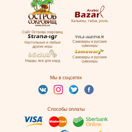
Кальяны, табак, уголь
Сайт Острова сокровищ
Самовары и русские
Настольные и любые
сувениры
другие игры
Самовары и русские
Нарды, все для нард
сувениры
Мы в соцсетях
Способы оплаты