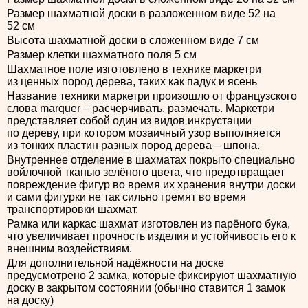
Размер шахматной доски в разложенном виде 52 на
52 см
Высота шахматной доски в сложенном виде 7 см
Размер клетки шахматного поля 5 см
Шахматное поле изготовлено в технике маркетри
из ценных пород дерева, таких как падук и ясень
Название техники маркетри произошло от французского
слова marquer – расчерчивать, размечать. Маркетри
представляет собой один из видов инкрустации
по дереву, при котором мозаичный узор выполняется
из тонких пластин разных пород дерева – шпона.
Внутреннее отделение в шахматах покрыто специально
войлочной тканью зелёного цвета, что предотвращает
повреждение фигур во время их хранения внутри доски
и сами фигурки не так сильно гремят во время
транспортировки шахмат.
Рамка или каркас шахмат изготовлен из парёного бука,
что увеличивает прочность изделия и устойчивость его к
внешним воздействиям.
Для дополнительной надёжности на доске
предусмотрено 2 замка, которые фиксируют шахматную
доску в закрытом состоянии (обычно ставится 1 замок
на доску)