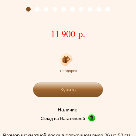
11 900 р.
+ подарок
Купить
Наличие:
Склад на Нагатинской
Размер шахматной доски в сложенном виде 26 на 52 см