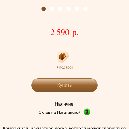
2 590 р.
+ подарок
Купить
Наличие:
Склад на Нагатинской
Компактная шахматная доска, которая может свернуться