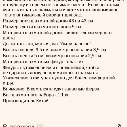
в трубочку и совсем не занимает место. Если вы только
учитесь играть в шахматы и ищете что-то экономичное,
то это оптимальный вариант для вас.
Размер поля шахматной доски 43 на 43 см
Размер клетки шахматного поля 5 см
Материал шахматной доски - винил, клетки чёрного
цвета
Доска толстая, мягкая, как "были раньше"
Высота короля 9,5 см, диаметр основания 3,5 см
Высота пешки 5 см, диаметр основания 2,5 см
Материал шахматных фигур - пластик
Фигуры с утяжелением и с подклейкой, чтобы
не царапать доску во время игры в шахматы.
Утяжеление в фигурах нужно для более комфортной
игры.
Внимание! В комплекте идут запасные ферзи.
Вес шахматного набора - 1,1 кг
Производитель Китай
В подарок
(3)