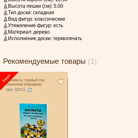
Высота пешки (см):
5.00
Тип доски:
складная
Вид фигур:
классические
Утяжеление фигур:
есть
Материал:
дерево
Исполнение доски:
термопечать
Рекомендуемые товары
(1)
Шахматы: первый год
обучения (Абрамов)
(арт. 6251)