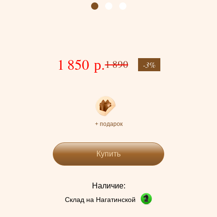
1 850 р.
1 890
-3%
+ подарок
Купить
Наличие:
Склад на Нагатинской