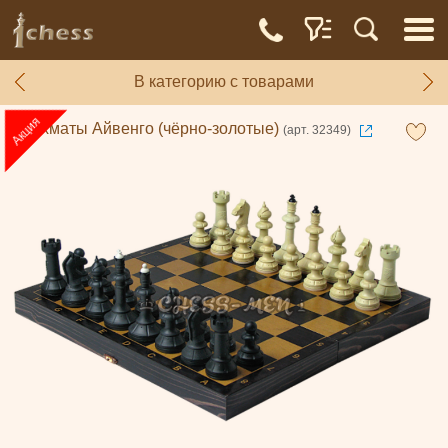
В категорию с товарами
Шахматы Айвенго (чёрно-золотые)
(арт. 32349)