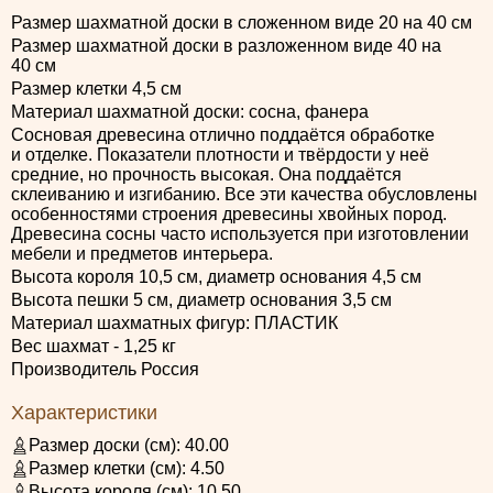
Размер шахматной доски в сложенном виде 20 на 40 см
Размер шахматной доски в разложенном виде 40 на
40 см
Размер клетки 4,5 см
Материал шахматной доски: сосна, фанера
Сосновая древесина отлично поддаётся обработке
и отделке. Показатели плотности и твёрдости у неё
средние, но прочность высокая. Она поддаётся
склеиванию и изгибанию. Все эти качества обусловлены
особенностями строения древесины хвойных пород.
Древесина сосны часто используется при изготовлении
мебели и предметов интерьера.
Высота короля 10,5 см, диаметр основания 4,5 см
Высота пешки 5 см, диаметр основания 3,5 см
Материал шахматных фигур: ПЛАСТИК
Вес шахмат - 1,25 кг
Производитель Россия
Характеристики
Размер доски (см):
40.00
Размер клетки (см):
4.50
Высота короля (см):
10.50