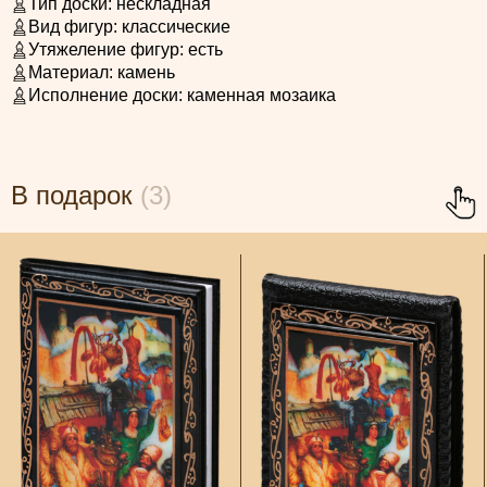
Тип доски:
нескладная
Вид фигур:
классические
Утяжеление фигур:
есть
Материал:
камень
Исполнение доски:
каменная мозаика
В подарок
(3)