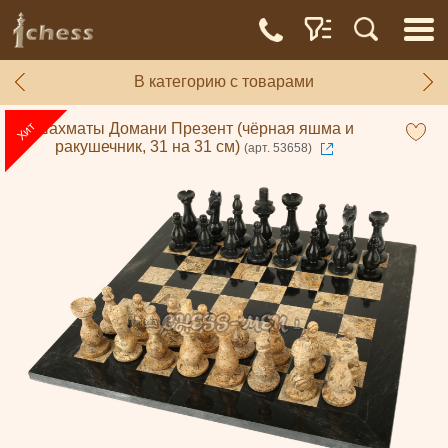
В категорию с товарами
Шахматы Домани Презент (чёрная яшма и
ракушечник, 31 на 31 см)
(арт. 53658)