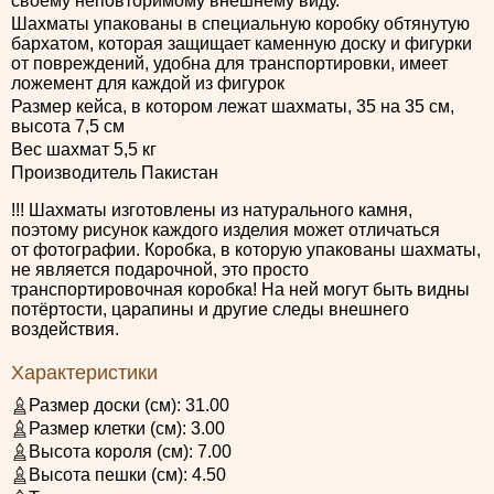
своему неповторимому внешнему виду.
Шахматы упакованы в специальную коробку обтянутую
бархатом, которая защищает каменную доску и фигурки
от повреждений, удобна для транспортировки, имеет
ложемент для каждой из фигурок
Размер кейса, в котором лежат шахматы, 35 на 35 см,
высота 7,5 см
Вес шахмат 5,5 кг
Производитель Пакистан
!!! Шахматы изготовлены из натурального камня,
поэтому рисунок каждого изделия может отличаться
от фотографии. Коробка, в которую упакованы шахматы,
не является подарочной, это просто
транспортировочная коробка! На ней могут быть видны
потёртости, царапины и другие следы внешнего
воздействия.
Характеристики
Размер доски (см):
31.00
Размер клетки (см):
3.00
Высота короля (см):
7.00
Высота пешки (см):
4.50