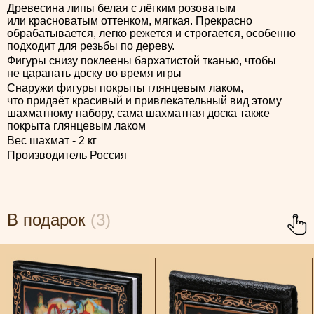
Древесина липы белая с лёгким розоватым
или красноватым оттенком, мягкая. Прекрасно
обрабатывается, легко режется и строгается, особенно
подходит для резьбы по дереву.
Фигуры снизу поклеены бархатистой тканью, чтобы
не царапать доску во время игры
Снаружи фигуры покрыты глянцевым лаком,
что придаёт красивый и привлекательный вид этому
шахматному набору, сама шахматная доска также
покрыта глянцевым лаком
Вес шахмат - 2 кг
Производитель Россия
В подарок
(3)