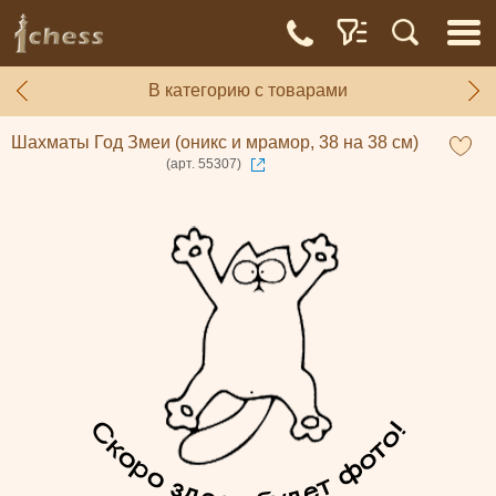
В категорию с товарами
Шахматы Год Змеи (оникс и мрамор, 38 на 38 см)
(арт. 55307)