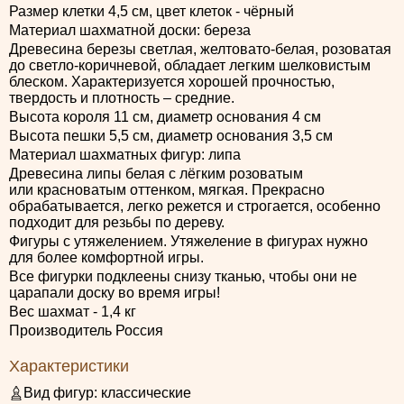
Размер клетки 4,5 см, цвет клеток - чёрный
Материал шахматной доски: береза
Древесина березы светлая, желтовато-белая, розоватая
до светло-коричневой, обладает легким шелковистым
блеском. Характеризуется хорошей прочностью,
твердость и плотность – средние.
Высота короля 11 см, диаметр основания 4 см
Высота пешки 5,5 см, диаметр основания 3,5 см
Материал шахматных фигур: липа
Древесина липы белая с лёгким розоватым
или красноватым оттенком, мягкая. Прекрасно
обрабатывается, легко режется и строгается, особенно
подходит для резьбы по дереву.
Фигуры с утяжелением. Утяжеление в фигурах нужно
для более комфортной игры.
Все фигурки подклеены снизу тканью, чтобы они не
царапали доску во время игры!
Вес шахмат - 1,4 кг
Производитель Россия
Характеристики
Вид фигур:
классические