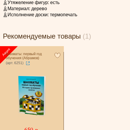
Утяжеление фигур:
есть
Материал:
дерево
Исполнение доски:
термопечать
Рекомендуемые товары
(1)
Шахматы: первый год
обучения (Абрамов)
(арт. 6251)
650 р.