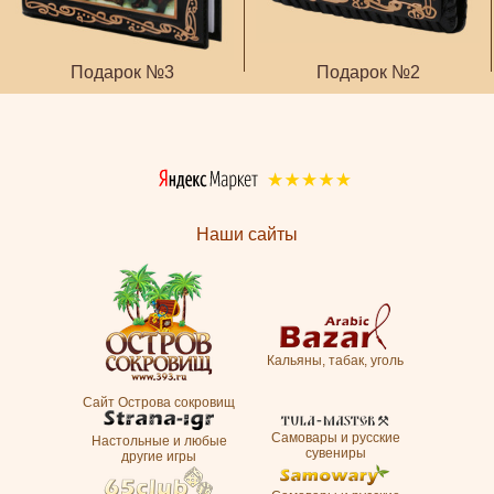
Подарок №3
Подарок №2
Наши сайты
Кальяны, табак, уголь
Сайт Острова сокровищ
Самовары и русские
Настольные и любые
сувениры
другие игры