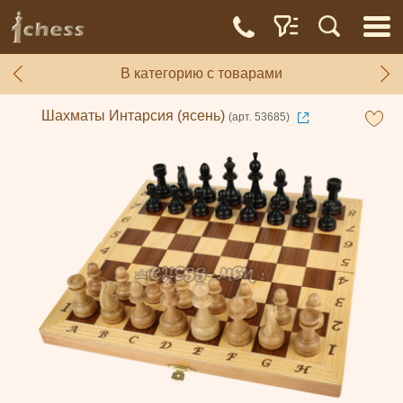
В категорию с товарами
Шахматы Интарсия (ясень)
(арт. 53685)