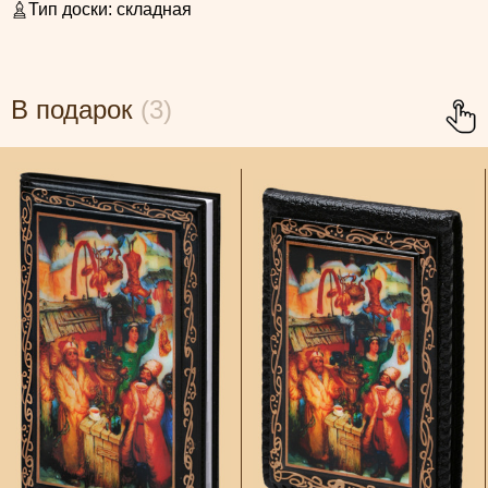
Тип доски:
складная
В подарок
(3)