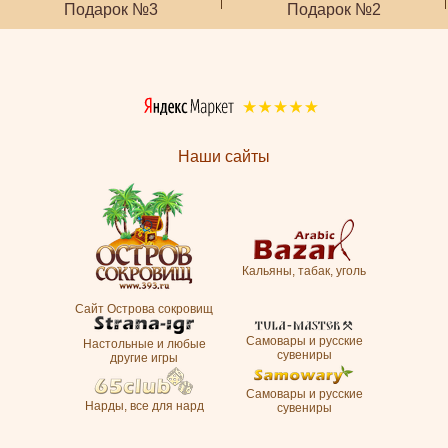
Подарок №3
Подарок №2
Наши сайты
Кальяны, табак, уголь
Сайт Острова сокровищ
Самовары и русские
Настольные и любые
сувениры
другие игры
Самовары и русские
Нарды, все для нард
сувениры