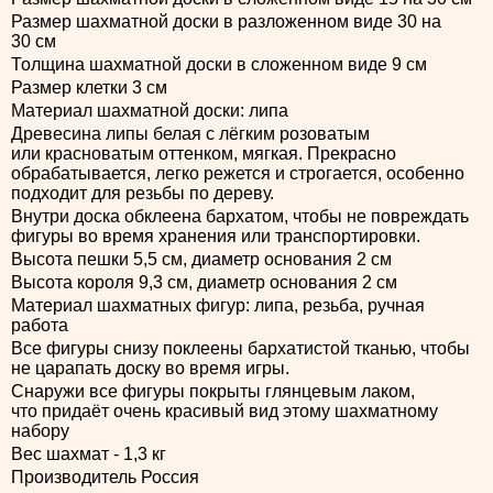
Размер шахматной доски в разложенном виде 30 на
30 см
Толщина шахматной доски в сложенном виде 9 см
Размер клетки 3 см
Материал шахматной доски: липа
Древесина липы белая с лёгким розоватым
или красноватым оттенком, мягкая. Прекрасно
обрабатывается, легко режется и строгается, особенно
подходит для резьбы по дереву.
Внутри доска обклеена бархатом, чтобы не повреждать
фигуры во время хранения или транспортировки.
Высота пешки 5,5 см, диаметр основания 2 см
Высота короля 9,3 см, диаметр основания 2 см
Материал шахматных фигур: липа, резьба, ручная
работа
Все фигуры снизу поклеены бархатистой тканью, чтобы
не царапать доску во время игры.
Снаружи все фигуры покрыты глянцевым лаком,
что придаёт очень красивый вид этому шахматному
набору
Вес шахмат - 1,3 кг
Производитель Россия