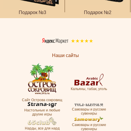
Подарок №3
Подарок №2
Наши сайты
Кальяны, табак, уголь
Сайт Острова сокровищ
Самовары и русские
Настольные и любые
сувениры
другие игры
Самовары и русские
Нарды, все для нард
сувениры