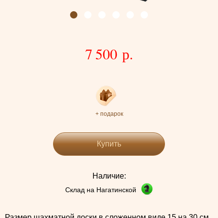
7 500 р.
+ подарок
Купить
Наличие:
Склад на Нагатинской
Размер шахматной доски в сложенном виде 15 на 30 см