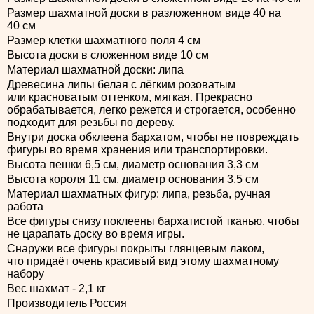
Размер шахматной доски в разложенном виде 40 на
40 см
Размер клетки шахматного поля 4 см
Высота доски в сложенном виде 10 см
Материал шахматной доски: липа
Древесина липы белая с лёгким розоватым
или красноватым оттенком, мягкая. Прекрасно
обрабатывается, легко режется и строгается, особенно
подходит для резьбы по дереву.
Внутри доска обклеена бархатом, чтобы не повреждать
фигуры во время хранения или транспортировки.
Высота пешки 6,5 см, диаметр основания 3,3 см
Высота короля 11 см, диаметр основания 3,5 см
Материал шахматных фигур: липа, резьба, ручная
работа
Все фигуры снизу поклеены бархатистой тканью, чтобы
не царапать доску во время игры.
Снаружи все фигуры покрыты глянцевым лаком,
что придаёт очень красивый вид этому шахматному
набору
Вес шахмат - 2,1 кг
Производитель Россия