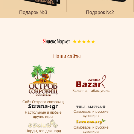
Подарок №3
Подарок №2
Наши сайты
Кальяны, табак, уголь
Сайт Острова сокровищ
Самовары и русские
Настольные и любые
сувениры
другие игры
Самовары и русские
Нарды, все для нард
сувениры