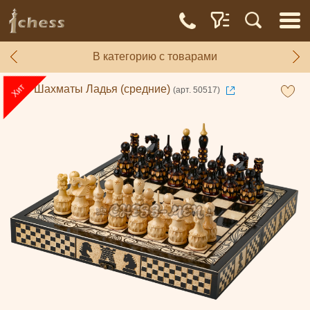
В категорию с товарами
Шахматы Ладья (средние)
(арт. 50517)