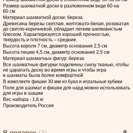
Размер шахматной доски в разложенном виде 60 на
60 см
Материал шахматной доски: береза
Древесина березы светлая, желтовато-белая, розоватая
до светло-коричневой, обладает легким шелковистым
блеском. Характеризуется хорошей прочностью,
твердость и плотность – средние.
Высота короля 7 см, диаметр основания 2,5 см
Высота пешки 4,5 см, диаметр основания 2,5 см
Материал шахматных фигур: береза
Все шахматные фигурки подклеены снизу тканью, чтобы
не царапать доску во время игры и чтобы игра
в шахматы была более комфортной
В комплекте фишки 30 мм из бука и игральные кубики
Поле для шахмат и фишки для нард можно использовать
для игры в шашки
Вес набора - 1,6 кг
Производитель Россия
В подарок
(3)