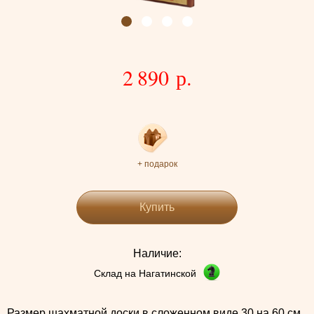
2 890 р.
+ подарок
Купить
Наличие:
Склад на Нагатинской
Размер шахматной доски в сложенном виде 30 на 60 см