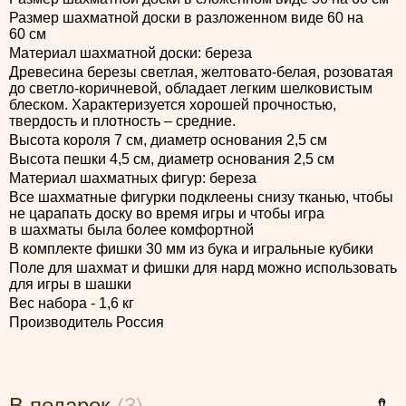
Размер шахматной доски в разложенном виде 60 на
60 см
Материал шахматной доски: береза
Древесина березы светлая, желтовато-белая, розоватая
до светло-коричневой, обладает легким шелковистым
блеском. Характеризуется хорошей прочностью,
твердость и плотность – средние.
Высота короля 7 см, диаметр основания 2,5 см
Высота пешки 4,5 см, диаметр основания 2,5 см
Материал шахматных фигур: береза
Все шахматные фигурки подклеены снизу тканью, чтобы
не царапать доску во время игры и чтобы игра
в шахматы была более комфортной
В комплекте фишки 30 мм из бука и игральные кубики
Поле для шахмат и фишки для нард можно использовать
для игры в шашки
Вес набора - 1,6 кг
Производитель Россия
В подарок
(3)