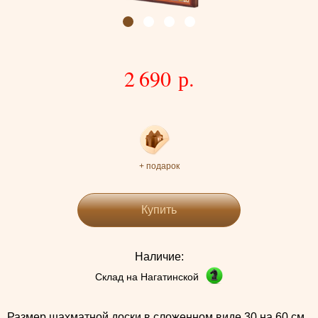
2 690 р.
+ подарок
Купить
Наличие:
Склад на Нагатинской
Размер шахматной доски в сложенном виде 30 на 60 см