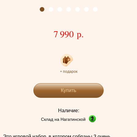
7 990 р.
+ подарок
Купить
Наличие:
Склад на Нагатинской
Это игровой набор, в котором собраны 3 очень