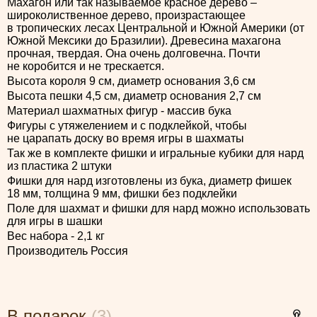
Махагон или так называемое красное дерево –
широколиственное дерево, произрастающее
в тропических лесах Центральной и Южной Америки (от
Южной Мексики до Бразилии). Древесина махагона
прочная, твердая. Она очень долговечна. Почти
не коробится и не трескается.
Высота короля 9 см, диаметр основания 3,6 см
Высота пешки 4,5 см, диаметр основания 2,7 см
Материал шахматных фигур - массив бука
Фигуры с утяжелением и с подклейкой, чтобы
не царапать доску во время игры в шахматы
Так же в комплекте фишки и игральные кубики для нард
из пластика 2 штуки
Фишки для нард изготовлены из бука, диаметр фишек
18 мм, толщина 9 мм, фишки без подклейки
Поле для шахмат и фишки для нард можно использовать
для игры в шашки
Вес набора - 2,1 кг
Производитель Россия
В подарок
(3)