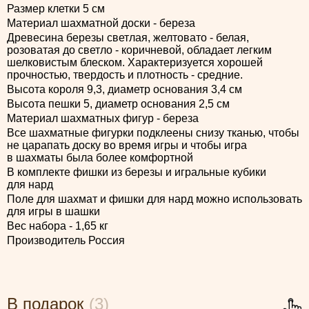
Размер клетки 5 см
Материал шахматной доски - береза
Древесина березы светлая, желтовато - белая,
розоватая до светло - коричневой, обладает легким
шелковистым блеском. Характеризуется хорошей
прочностью, твердость и плотность - средние.
Высота короля 9,3, диаметр основания 3,4 см
Высота пешки 5, диаметр основания 2,5 см
Материал шахматных фигур - береза
Все шахматные фигурки подклеены снизу тканью, чтобы
не царапать доску во время игры и чтобы игра
в шахматы была более комфортной
В комплекте фишки из березы и игральные кубики
для нард
Поле для шахмат и фишки для нард можно использовать
для игры в шашки
Вес набора - 1,65 кг
Производитель Россия
В подарок
(3)